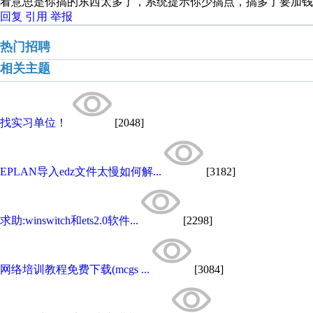
看意思是你搞的东西太多了，系统提示你少搞点，搞多了要加钱
回复
引用
举报
热门招聘
相关主题
找实习单位！
[2048]
EPLAN导入edz文件太慢如何解...
[3182]
求助:winswitch和ets2.0软件...
[2298]
网络培训教程免费下载(mcgs ...
[3084]