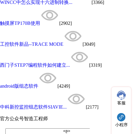
WINCC中怎么实现十六进制转换...
[3366]
触摸屏TP170B使用
[2902]
工控软件新品--TRACE MODE
[3049]
西门子STEP7编程软件如何建立...
[3319]
android版组态软件
[4249]
客服
中科新控监控组态软件SIAVIE...
[2177]
官方公众号
智造工程师
小程序