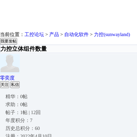
当前位置：
工控论坛
>
产品
>
自动化软件
>
力控(sunwayland)
我要发帖
力控立体组件数量
零奕度
关注
私信
精华：0帖
求助：0帖
帖子：1帖 | 12回
年度积分：7
历史总积分：60
注册：2022年4月10日