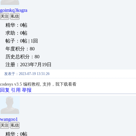
goimkq3ksgra
关注
私信
精华：0帖
求助：0帖
帖子：0帖 | 1回
年度积分：80
历史总积分：80
注册：2023年7月19日
发表于：2023-07-19 13:51:26
codesys v3.5 编程教程, 支持，我下载看看
回复
引用
举报
wangoo1
关注
私信
精华：0帖