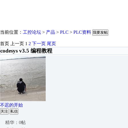
当前位置：
工控论坛
>
产品
>
PLC
>
PLC资料
我要发帖
首页
上一页
1
2
下一页
尾页
codesys v3.5 编程教程
不迟的开始
关注
私信
精华：0帖