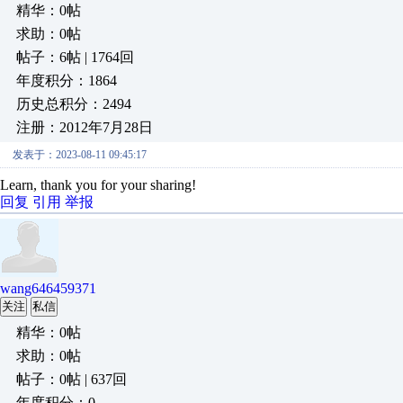
精华：0帖
求助：0帖
帖子：6帖 | 1764回
年度积分：1864
历史总积分：2494
注册：2012年7月28日
发表于：2023-08-11 09:45:17
Learn, thank you for your sharing!
回复
引用
举报
wang646459371
关注
私信
精华：0帖
求助：0帖
帖子：0帖 | 637回
年度积分：0