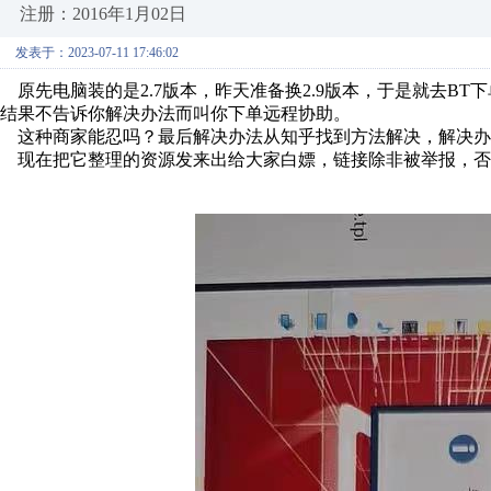
注册：2016年1月02日
发表于：2023-07-11 17:46:02
原先电脑装的是2.7版本，昨天准备换2.9版本，于是就去BT下
结果不告诉你解决办法而叫你下单远程协助。
这种商家能忍吗？最后解决办法从知乎找到方法解决，解决办
现在把它整理的资源发来出给大家白嫖，链接除非被举报，否