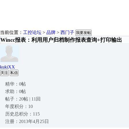
当前位置：
工控论坛
>
品牌
>
西门子
我要发帖
Wincc报表：利用用户归档制作报表查询+打印输出
kukiXX
关注
私信
精华：0帖
求助：0帖
帖子：20帖 | 11回
年度积分：10
历史总积分：115
注册：2013年4月25日