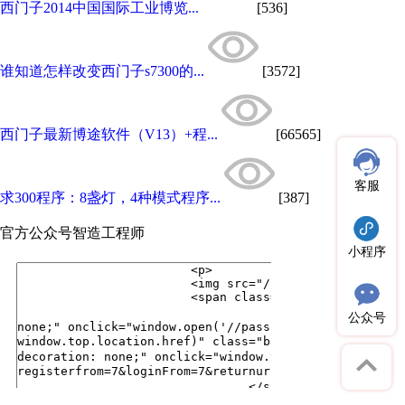
西门子2014中国国际工业博览...
[536]
谁知道怎样改变西门子s7300的...
[3572]
西门子最新博途软件（V13）+程...
[66565]
客服
求300程序：8盏灯，4种模式程序...
[387]
官方公众号
智造工程师
小程序
公众号