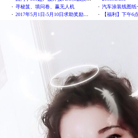
寻秘笈、填问卷、赢无人机
汽车涂装线图纸
·
·
2017年5月1日-5月10日求助奖励发放公告
【福利】下午6点论坛大调
·
·