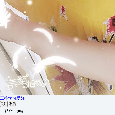
工控学习爱好
关注
私信
精华：0帖