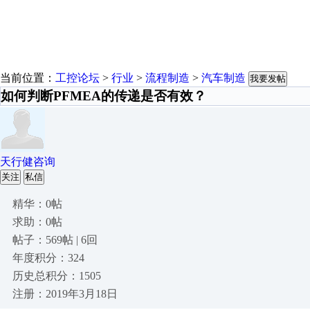
当前位置：
工控论坛
>
行业
>
流程制造
>
汽车制造
我要发帖
如何判断PFMEA的传递是否有效？
天行健咨询
关注
私信
精华：0帖
求助：0帖
帖子：569帖 | 6回
年度积分：324
历史总积分：1505
注册：2019年3月18日