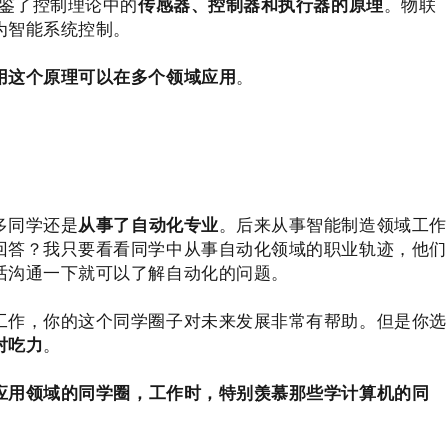
借鉴了控制理论中的
传感器、控制器和执行器的原理
。物联
为智能系统控制。
用这个原理可以在多个领域应用
。
。
多同学还是
从事了自动化专业
。后来从事智能制造领域工作
回答？我只要看看同学中从事自动化领域的职业轨迹，他们
话沟通一下就可以了解自动化的问题。
工作，你的这个同学圈子对未来发展非常有帮助。但是你选
对吃力
。
应用领域的同学圈，工作时，特别羡慕那些学计算机的同