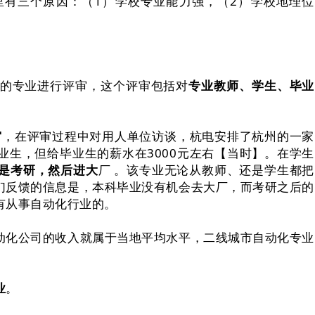
里有三个原因：（1）学校专业能力强，（2）学校地理位
的专业进行评审，这个评审包括对
专业教师、学生、毕业
审
，在评审过程中对用人单位访谈，杭电安排了杭州的一家
生，但给毕业生的薪水在3000元左右【当时】。在学生
是考研，然后进大
厂 。该专业无论从教师、还是学生都把
们反馈的信息是，本科毕业没有机会去大厂，而考研之后的
有从事自动化行业的。
动化公司的收入就属于当地平均水平，二线城市自动化专业
业
。