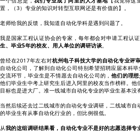
一个信息是，
我们专业成了阿里的人才基地
【我觉得这
置，（3）专业的知识对转型互联网还是有价值的】。
老师给我的反馈，我知道自动化学科是遇到问题了。
我是国家工程认证协会的专家，每年都会对申请工程认证
生、毕业5年的校友、用人单位的调研访谈
。
曾经在2017年左右对
杭州电子科技大学的自动化专业评
自动化公司，了解到自动化公司特别希望招聘应届本科毕业
交流环节，毕业生是不情愿去自动化公司的，
他们的理想
他们毕业生中考上研究生后进入阿里的校友当作榜样。他
目标也是进大厂。准一线城市自动化专业的毕业生基本没
当然后续还去过二线城市的自动化专业调研，二线城市自
的毕业生有从事自动化行业的，但比例很低。
从
我的这组调研结果看，自动化专业不是好的志愿选择专