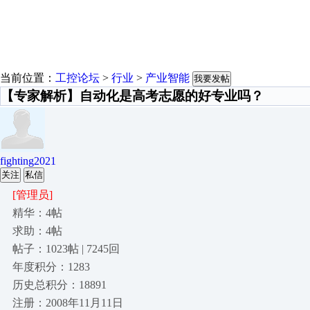
当前位置：
工控论坛
>
行业
>
产业智能
我要发帖
【专家解析】自动化是高考志愿的好专业吗？
fighting2021
关注
私信
[管理员]
精华：4帖
求助：4帖
帖子：1023帖 | 7245回
年度积分：1283
历史总积分：18891
注册：2008年11月11日