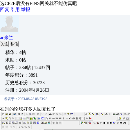
选CP2E后没有FINS网关就不能仿真吧
回复
引用
举报
ac米兰
关注
私信
精华：4帖
求助：0帖
帖子：234帖 | 12437回
年度积分：3891
历史总积分：30723
注册：2004年4月26日
发表于：2023-06-28 08:23:28
在别的论坛好多人回复过了