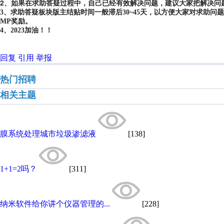
2、如果在求助答疑过程中，自己已经有效解决问题，建议大家把解决问
3、求助答疑板块版主结贴时间一般滞后30~45天，以方便大家对求助
MP奖励。
4、2023加油！！
回复
引用
举报
热门招聘
相关主题
膜系统处理城市垃圾渗滤液
[138]
1+1=2吗？
[311]
纳米软件给你讲个仪器管理的...
[228]