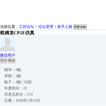
当前位置：
工控论坛
>
论坛管理
>
新手上路
我要发帖
欧姆龙CP2E仿真
微信用户
关注
私信
精华：0帖
求助：2帖
帖子：2帖 | 20回
年度积分：22
历史总积分：274
注册：2020年1月03日