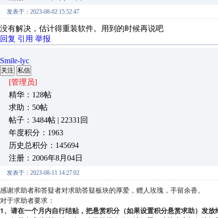
发表于：2023-08-02 15:52:47
没有解决，估计得重装软件。用到的时候再说吧
回复
引用
举报
Smile-lyc
关注
私信
[管理员]
精华：128帖
求助：50帖
帖子：3484帖 | 22331回
年度积分：1963
历史总积分：145694
注册：2006年8月04日
发表于：2023-08-11 14:27:02
感谢求助者和答疑者对求助答疑板块的厚爱，赠人玫瑰，手留余香。
对于求助者要求：
1、请在一个月内自行结贴，把悬赏积分（如果设置积分悬赏求助）发放