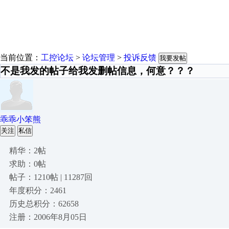
当前位置：
工控论坛
>
论坛管理
>
投诉反馈
我要发帖
不是我发的帖子给我发删帖信息，何意？？？
乖乖小笨熊
关注
私信
精华：2帖
求助：0帖
帖子：1210帖 | 11287回
年度积分：2461
历史总积分：62658
注册：2006年8月05日