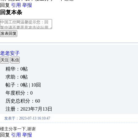
回复
引用
举报
回复本条
发表回复
老老安子
关注
私信
精华：0帖
求助：0帖
帖子：0帖 | 10回
年度积分：0
历史总积分：60
注册：2023年7月13日
发表于：2023-07-13 16:10:47
楼主分享一下,谢谢
回复
引用
举报