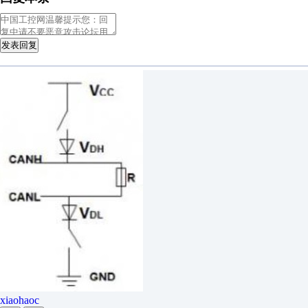
发表回复
xiaohaoc