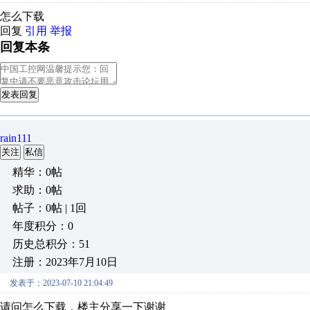
怎么下载
回复
引用
举报
回复本条
发表回复
rain111
关注
私信
精华：0帖
求助：0帖
帖子：0帖 | 1回
年度积分：0
历史总积分：51
注册：2023年7月10日
发表于：2023-07-10 21:04:49
请问怎么下载，楼主分享一下谢谢