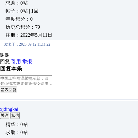
求助：0帖
帖子：0帖 | 1回
年度积分：0
历史总积分：79
注册：2022年5月11日
发表于：2023-09-12 11:11:22
谢谢
回复
引用
举报
回复本条
发表回复
xjdingkai
关注
私信
精华：0帖
求助：0帖