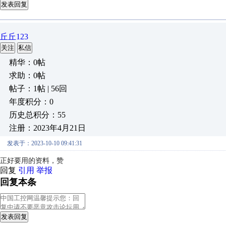
发表回复
丘丘123
关注
私信
精华：0帖
求助：0帖
帖子：1帖 | 56回
年度积分：0
历史总积分：55
注册：2023年4月21日
发表于：2023-10-10 09:41:31
正好要用的资料，赞
回复
引用
举报
回复本条
发表回复