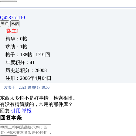
Q458751110
关注
私信
[版主]
精华：0帖
求助：1帖
帖子：138帖 | 1791回
年度积分：41
历史总积分：28008
注册：2006年4月04日
发表于：2023-10-09 17:10:56
东西太多也不是好事情，检索很慢。
有没有精简版的，常用的部件库？
回复
引用
举报
回复本条