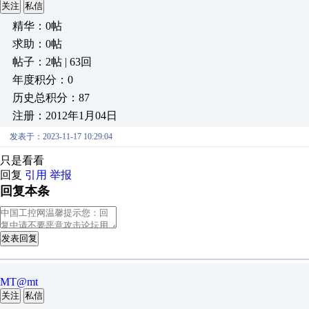
关注
私信
精华：0帖
求助：0帖
帖子：2帖 | 63回
年度积分：0
历史总积分：87
注册：2012年1月04日
发表于：2023-11-17 10:29:04
只是看看
回复
引用
举报
回复本条
发表回复
MT@mt
关注
私信