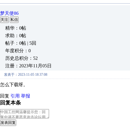
梦天使86
关注
私信
精华：0帖
求助：0帖
帖子：0帖 | 5回
年度积分：0
历史总积分：52
注册：2023年11月05日
发表于：2023-11-05 18:37:08
怎么下载呀。
回复
引用
举报
回复本条
发表回复