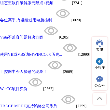
组态王软件破解版无限点+视频...
[3241]
各位高手,有谁编过用电脑控制...
[3020]
Vista不兼容问题解决方案
[6205]
客服
使用VB或VBS访问WINCC6.0历史...
[12990]
小程序
工控网中令人厌恶的现象！
[2669]
公众号
WinCC项目实例
[2363]
TRACE MODE支持鸿格公司系列...
[2259]