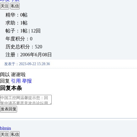
关注
私信
精华：0帖
求助：1帖
帖子：1帖 | 12回
年度积分：0
历史总积分：520
注册：2006年6月08日
发表于：2023-09-22 15:28:36
阔以 谢谢啦
回复
引用
举报
回复本条
发表回复
blmin
关注
私信