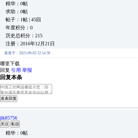
精华：0帖
求助：0帖
帖子：1帖 | 45回
年度积分：0
历史总积分：215
注册：2016年12月21日
发表于：2023-09-03 22:14:38
哪里下载
回复
引用
举报
回复本条
发表回复
jlk85756
关注
私信
精华：0帖