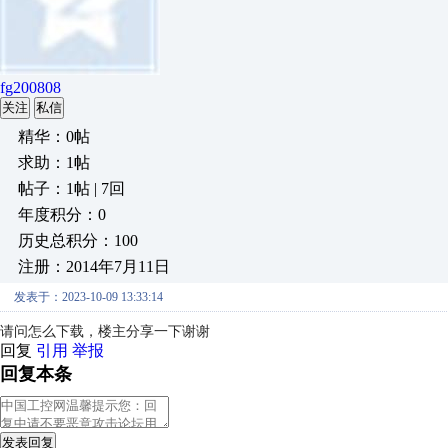
fg200808
关注
私信
精华：0帖
求助：1帖
帖子：1帖 | 7回
年度积分：0
历史总积分：100
注册：2014年7月11日
发表于：2023-10-09 13:33:14
请问怎么下载，楼主分享一下谢谢
回复
引用
举报
回复本条
发表回复