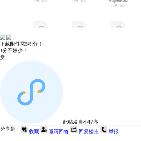
下载附件需5积分！
1分不嫌少！
赏
此帖发自小程序
分享到：
收藏
邀请回答
回复楼主
举报