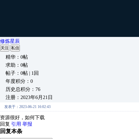
修炼星辰
关注
私信
精华：0帖
求助：0帖
帖子：0帖 | 1回
年度积分：0
历史总积分：76
注册：2023年6月21日
发表于：2023-06-21 16:02:43
资源很好，如何下载
回复
引用
举报
回复本条