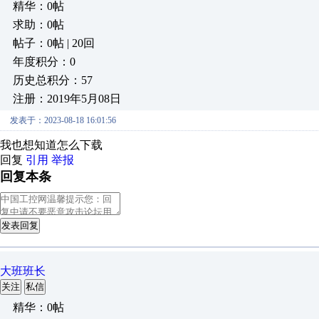
精华：0帖
求助：0帖
帖子：0帖 | 20回
年度积分：0
历史总积分：57
注册：2019年5月08日
发表于：2023-08-18 16:01:56
我也想知道怎么下载
回复
引用
举报
回复本条
发表回复
大班班长
关注
私信
精华：0帖