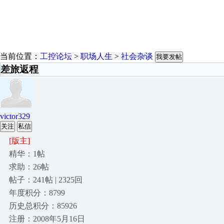
当前位置：
工控论坛
>
职场人生
>
社会杂谈
我要发帖
差旅返程
victor329
关注
私信
[版主]
精华：1帖
求助：26帖
帖子：241帖 | 2325回
年度积分：8799
历史总积分：85926
注册：2008年5月16日