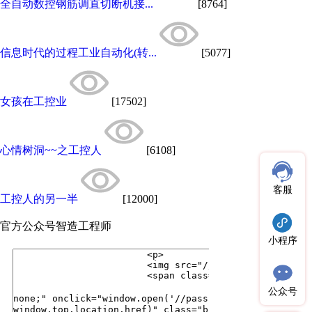
全自动数控钢筋调直切断机接...
[8764]
信息时代的过程工业自动化(转...
[5077]
女孩在工控业
[17502]
心情树洞~~之工控人
[6108]
客服
工控人的另一半
[12000]
官方公众号
智造工程师
小程序
公众号