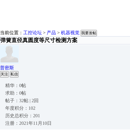
当前位置：
工控论坛
>
产品
>
机器视觉
我要发帖
弹簧直径真圆度等尺寸检测方案
普密斯
关注
私信
精华：0帖
求助：0帖
帖子：32帖 | 2回
年度积分：102
历史总积分：201
注册：2021年11月10日