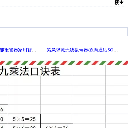
楼主
报警器家用智能报警器
紧急求救无线拨号器/双向通话SOS电话/远程商铺报警器/GSM独居老人呼叫器
·