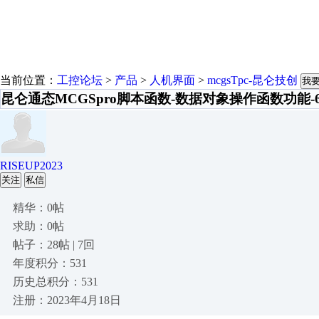
当前位置：
工控论坛
>
产品
>
人机界面
>
mcgsTpc-昆仑技创
我
昆仑通态MCGSpro脚本函数-数据对象操作函数功能-
RISEUP2023
关注
私信
精华：0帖
求助：0帖
帖子：28帖 | 7回
年度积分：531
历史总积分：531
注册：2023年4月18日