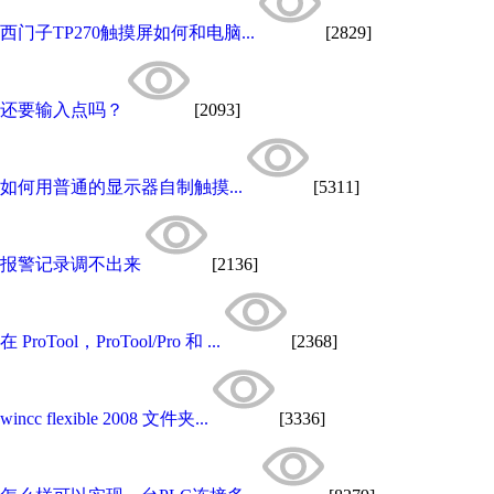
西门子TP270触摸屏如何和电脑...
[2829]
还要输入点吗？
[2093]
如何用普通的显示器自制触摸...
[5311]
报警记录调不出来
[2136]
在 ProTool，ProTool/Pro 和 ...
[2368]
wincc flexible 2008 文件夹...
[3336]