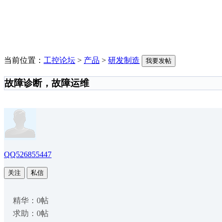
当前位置：
工控论坛
>
产品
>
研发制造
我要发帖
故障诊断，故障运维
QQ526855447
关注
私信
精华：0帖
求助：0帖