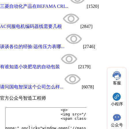
三菱自动化产品在BEFAMA CRI...
[1520]
AC伺服电机编码器线需要几根
[2847]
谈谈各位的经验:远传压力表哪...
[2746]
有谁知道小块肥皂的自动包装
[2179]
客服
请问国电智深这个公司怎么样...
[6078]
官方公众号
智造工程师
小程序
公众号