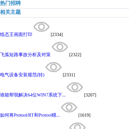
热门招聘
相关主题
组态王画面打印
[2334]
飞弧短路事故分析及对策
[2322]
电气设备安装规范(转)
[2331]
谁能帮我解决64位WIN7系统下...
[3207]
如何将Protool/RT和Protool模...
[1619]