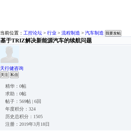
当前位置：
工控论坛
>
行业
>
流程制造
>
汽车制造
我要发帖
基于TRIZ解决新能源汽车的续航问题
天行健咨询
关注
私信
精华：0帖
求助：0帖
帖子：569帖 | 6回
年度积分：324
历史总积分：1505
注册：2019年3月18日