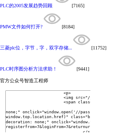
PLC的2005发展趋势回顾
[7165]
PMW文件如何打开?
[8184]
三菱plc位，字节，字，双字存储...
[11752]
PLC时序图分析方法求助！
[9441]
官方公众号
智造工程师