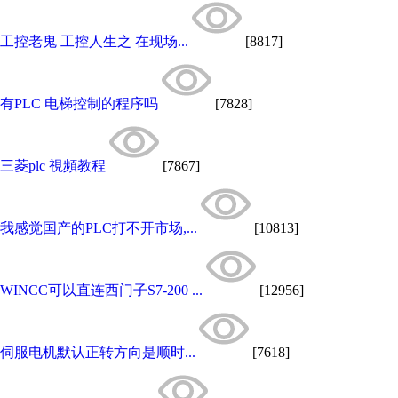
工控老鬼 工控人生之 在现场...
[8817]
有PLC 电梯控制的程序吗
[7828]
三菱plc 視頻教程
[7867]
我感觉国产的PLC打不开市场,...
[10813]
WINCC可以直连西门子S7-200 ...
[12956]
伺服电机默认正转方向是顺时...
[7618]