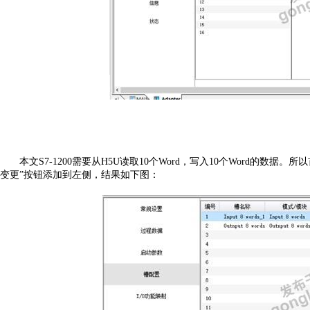
本文
S7-1200需要从H5U读取10个Word，写入10个Word的数据。所以首先从
变更”按钮添加到左侧，结果如下图：