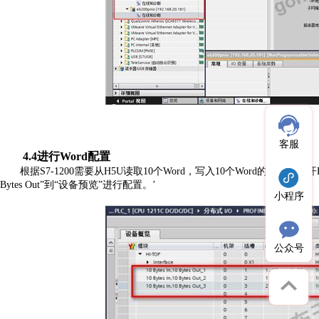
客服
4
.4进行Word配置
根据
S7-1200需要从H5U读取10个Word，写入10个Word的数据，打开H
Bytes
Out”到“设备预览”进行配置。’
小程序
公众号