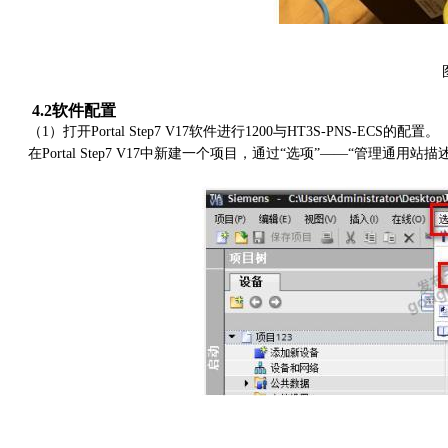
4
.2软件配置
（
1）打开Portal Step7 V17软件进行1
200
与
HT3S-PNS-ECS的配置。
在
Portal Step7 V17
中新建一个项目，通过
“选项”——“管理通用站描