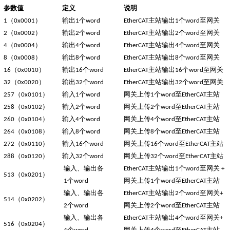
参数值
定义
说明
（
）
输出
个
主站输出
个
至网关
1
0
x0001
1
word
EtherCAT
1
word
（
）
输出
个
主站输出
个
至网关
2
0
x0002
2
word
EtherCAT
2
word
（
）
输出
个
主站输出
个
至网关
4
0
x0004
4
word
EtherCAT
4
word
（
）
输出
个
主站输出
个
至网关
8
0
x0008
8
word
EtherCAT
8
word
（
）
输出
个
主站输出
个
至网关
16
0
x0010
1
6
word
EtherCAT
1
6
word
（
）
输出
个
主站输出
个
至网关
32
0
x0020
32
word
EtherCAT
32
word
（
）
输入
个
网关上传
个
至
主站
257
0
x0101
1
word
1
word
EtherCAT
（
）
输入
个
网关上传
个
至
主站
258
0
x0102
2
word
2
word
EtherCAT
（
）
输入
个
网关上传
个
至
主站
260
0
x0104
4
word
4
word
EtherCAT
（
）
输入
个
网关上传
个
至
主站
264
0
x0108
8
word
8
word
EtherCAT
（
）
输入
个
网关上传
个
至
主站
272
0
x0110
1
6
word
1
6
word
EtherCAT
（
）
输入
个
网关上传
个
至
主站
288
0
x0120
32
word
32
word
EtherCAT
输入、输出各
主站输出
个
至网关
EtherCAT
1
word
+
（
）
513
0
x0201
个
网关上传
个
至
主站
1
word
1
word
EtherCAT
输入、输出各
主站输出
个
至网关
EtherCAT
2
word
+
（
）
514
0
x0202
个
网关上传
个
至
主站
2
word
2
word
EtherCAT
输入、输出各
主站输出
个
至网关
EtherCAT
4
word
+
（
）
516
0
x0204
个
网关上传
个
至
主站