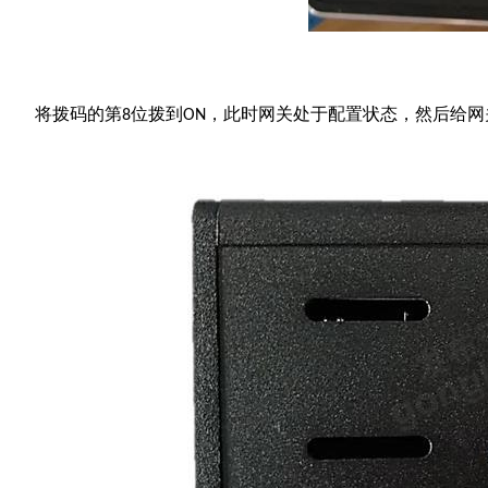
将拨码的第
位拨到
，此时网关处于配置状态，然后给网
8
O
N