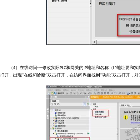
（
）在线访问
修改
实际
和网关
的
地址和名称（
地址要和实
4
----
P
LC
IP
IP
打开，出现“在线和诊断”双击打开，在访问界面找到“功能”双击打开，对