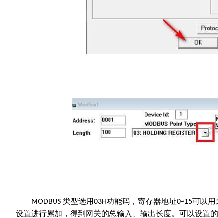
类型选用
功能码，寄存器地址
可以用
MODBUS
0
3H
0
~15
设置进行累加，得到网关的总输入、输出长度。可以设置的