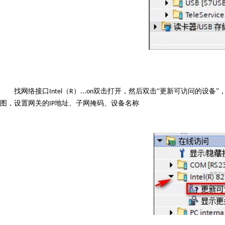
找网络接口
（
）
双击打开，然后双击“更新可访问的设备”
Intel
R
...on
图，设置网关的
地址、子网掩码、设备名称
IP