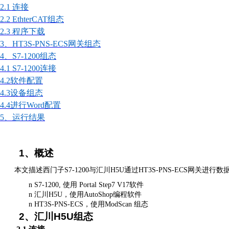
2.1 连接
2.2 EthterCAT组态
2.3 程序下载
3、HT3S-PNS-ECS网关组
态
4、S7-1200组态
4.1 S7-1200连接
4.2软件配置
4.3设备组态
4.4进行Word配置
5、运行结果
1
、概述
本文描述西门子
S7-1200与汇川H5U通过HT3S-PNS-ECS
n
S7-1200, 使用 Portal Step7 V17软件
n
汇川
H5U，使用AutoShop编程软件
n
HT3S-PNS-ECS，使用ModScan 组态
2
、汇川
H5U
组态