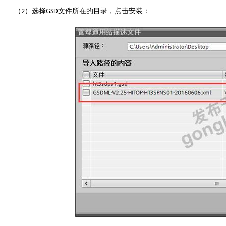
（
）选择
文件所在的目录，点击安装：
2
G
SD