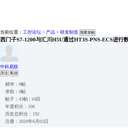
当前位置：
工控论坛
>
产品
>
研发制造
我要发帖
西门子S7-1200与汇川H5U通过HT3S-PNS-ECS进
中科易联
关注
私信
精华：0帖
求助：0帖
帖子：43帖 | 10回
年度积分：106
历史总积分：192
注册：2020年6月02日