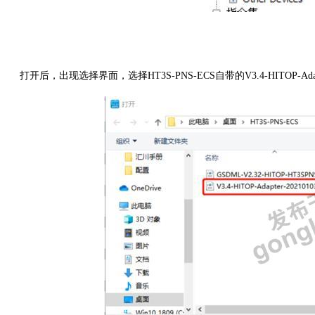
打开后，出现选择界面，选择
HT3S-PNS-ECS自带的V
3.4-HITOP-A
d