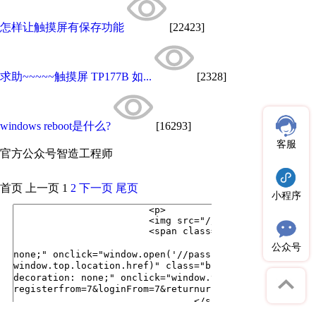
怎样让触摸屏有保存功能
[22423]
求助~~~~~触摸屏 TP177B 如...
[2328]
windows reboot是什么?
[16293]
客服
官方公众号
智造工程师
首页
上一页
1
2
下一页
尾页
小程序
公众号