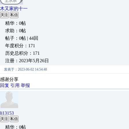
木又家的十一
关注
私信
精华：0帖
求助：0帖
帖子：0帖 | 44回
年度积分：171
历史总积分：171
注册：2023年5月26日
发表于：2023-06-02 14:54:48
感谢分享
回复
引用
举报
li13153
关注
私信
精华：0帖