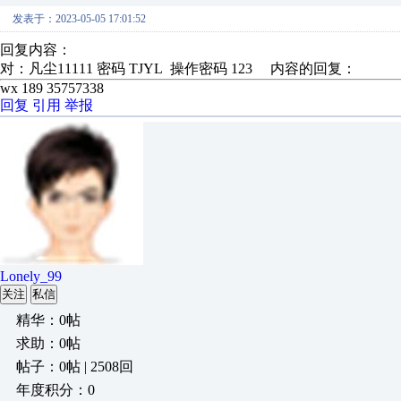
发表于：2023-05-05 17:01:52
回复内容：
对：凡尘11111 密码 TJYL 操作密码 123 内容的回复：
wx 189 35757338
回复
引用
举报
Lonely_99
关注
私信
精华：0帖
求助：0帖
帖子：0帖 | 2508回
年度积分：0