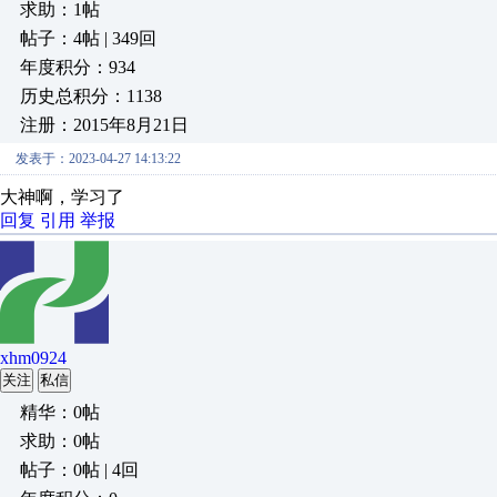
求助：1帖
帖子：4帖 | 349回
年度积分：934
历史总积分：1138
注册：2015年8月21日
发表于：2023-04-27 14:13:22
大神啊，学习了
回复
引用
举报
xhm0924
关注
私信
精华：0帖
求助：0帖
帖子：0帖 | 4回