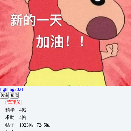
fighting2021
关注
私信
[管理员]
精华：4帖
求助：4帖
帖子：1023帖 | 7245回