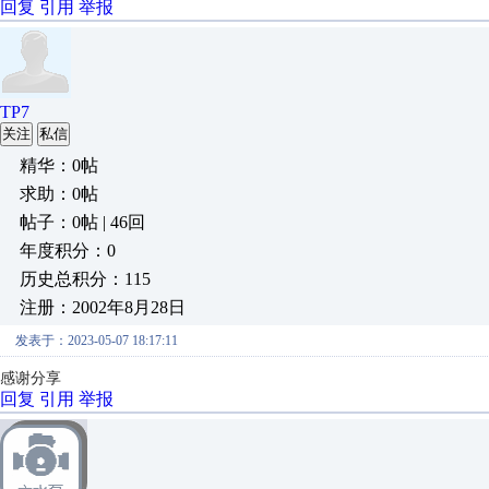
回复
引用
举报
TP7
关注
私信
精华：0帖
求助：0帖
帖子：0帖 | 46回
年度积分：0
历史总积分：115
注册：2002年8月28日
发表于：2023-05-07 18:17:11
感谢分享
回复
引用
举报