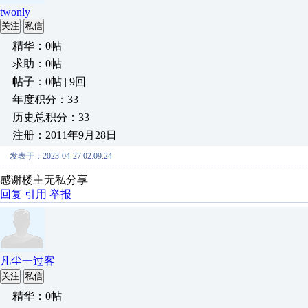
twonly
关注
私信
精华：0帖
求助：0帖
帖子：0帖 | 9回
年度积分：33
历史总积分：33
注册：2011年9月28日
发表于：2023-04-27 02:09:24
感谢楼主无私分享
回复
引用
举报
凡尘一过客
关注
私信
精华：0帖