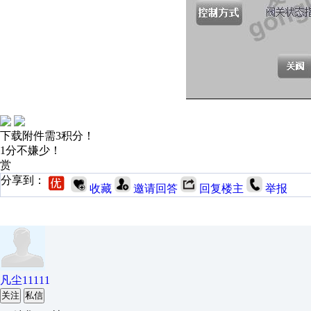
下载附件需3积分！
1分不嫌少！
赏
分享到：
收藏
邀请回答
回复楼主
举报
凡尘11111
关注
私信