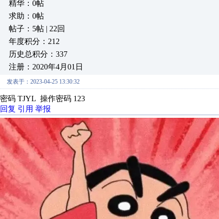
精华：0帖
求助：0帖
帖子：5帖 | 22回
年度积分：212
历史总积分：337
注册：2020年4月01日
发表于：2023-04-25 13:30:32
密码 TJYL 操作密码 123
回复
引用
举报