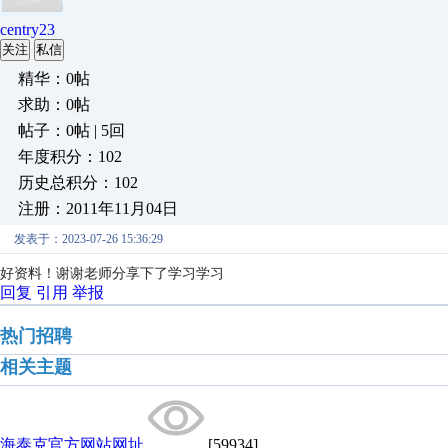
centry23
关注
私信
精华：0帖
求助：0帖
帖子：0帖 | 5回
年度积分：102
历史总积分：102
注册：2011年11月04日
发表于：2023-07-26 15:36:29
好资料！谢谢老师分享下了学习学习
回复
引用
举报
热门招聘
相关主题
海泰克官方网站网址
[59934]