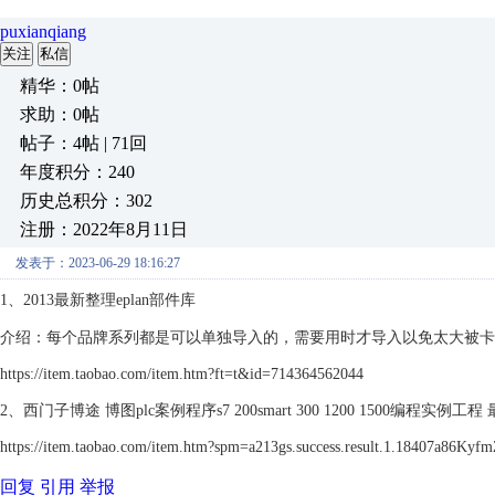
puxianqiang
关注
私信
精华：0帖
求助：0帖
帖子：4帖 | 71回
年度积分：240
历史总积分：302
注册：2022年8月11日
发表于：2023-06-29 18:16:27
1、2013最新整理eplan部件库
介绍：每个品牌系列都是可以单独导入的，需要用时才导入以免太大被卡
https://item.taobao.com/item.htm?ft=t&id=714364562044
2、西门子博途 博图plc案例程序s7 200smart 300 1200 1500编程实例工程
https://item.taobao.com/item.htm?spm=a213gs.success.result.1.18407a86Ky
回复
引用
举报