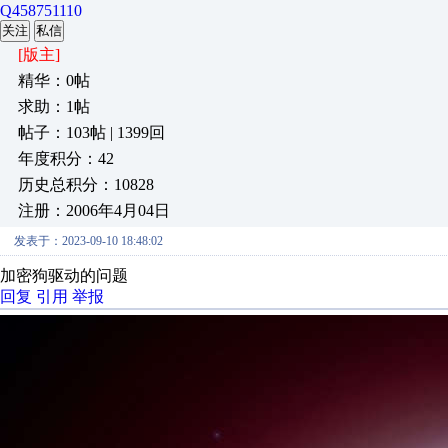
Q458751110
关注
私信
[版主]
精华：0帖
求助：1帖
帖子：103帖 | 1399回
年度积分：42
历史总积分：10828
注册：2006年4月04日
发表于：2023-09-10 18:48:02
加密狗驱动的问题
回复
引用
举报