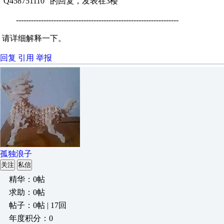
"Q458751110" 的回复，发表在3楼
-----------------------------------------------------------------
请详细解释一下。
回复
引用
举报
孤独浪子
关注
私信
精华：0帖
求助：0帖
帖子：0帖 | 17回
年度积分：0