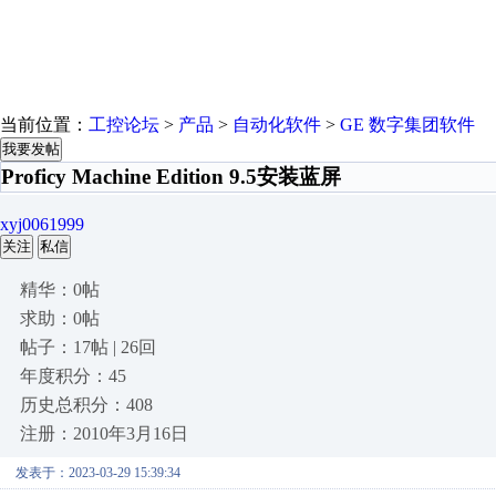
当前位置：
工控论坛
>
产品
>
自动化软件
>
GE 数字集团软件
我要发帖
Proficy Machine Edition 9.5安装蓝屏
xyj0061999
关注
私信
精华：0帖
求助：0帖
帖子：17帖 | 26回
年度积分：45
历史总积分：408
注册：2010年3月16日
发表于：2023-03-29 15:39:34