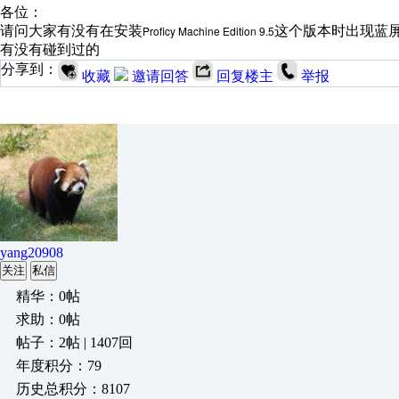
各位：
请问大家有没有在安装
Proficy Machine Edition 9.5
这个版本时出现蓝屏
有没有碰到过的
分享到：
收藏
邀请回答
回复楼主
举报
yang20908
关注
私信
精华：0帖
求助：0帖
帖子：2帖 | 1407回
年度积分：79
历史总积分：8107