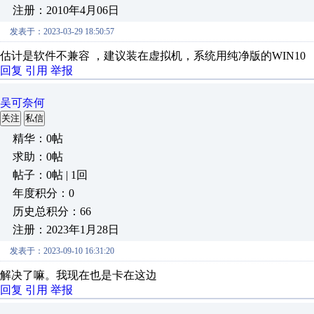
注册：2010年4月06日
发表于：2023-03-29 18:50:57
估计是软件不兼容 ，建议装在虚拟机，系统用纯净版的WIN10
回复
引用
举报
吴可奈何
关注
私信
精华：0帖
求助：0帖
帖子：0帖 | 1回
年度积分：0
历史总积分：66
注册：2023年1月28日
发表于：2023-09-10 16:31:20
解决了嘛。我现在也是卡在这边
回复
引用
举报