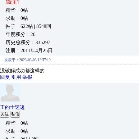
[版主]
精华：0帖
求助：0帖
帖子：622帖 | 8548回
年度积分：26
历史总积分：335297
注册：2011年4月25日
发表于：2023-03-03 12:57:19
没破解成功都这样的
回复
引用
举报
王的士速递
关注
私信
精华：0帖
求助：0帖