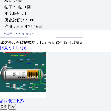
求助：0帖
帖子：3帖 | 6回
年度积分：1
历史总积分：180
注册：2020年7月16日
发表于：2023-03-02 17:01:19
你这是没有破解成功，找个激活软件就可以搞定
回复
引用
举报
请叫我王老湿
关注
私信