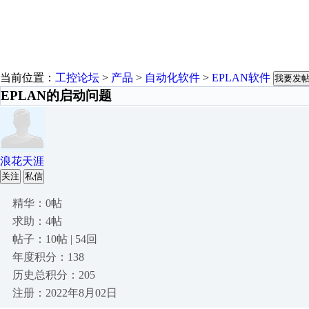
当前位置：
工控论坛
>
产品
>
自动化软件
>
EPLAN软件
我要发
EPLAN的启动问题
浪花天涯
关注
私信
精华：0帖
求助：4帖
帖子：10帖 | 54回
年度积分：138
历史总积分：205
注册：2022年8月02日