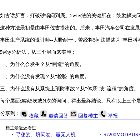
如古话所言：打破砂锅问到底。5why法的关键所在：鼓励解
这种方法最初是由丰田佐吉提出的。后来，丰田汽车公司在发展完善其
丰田生产系统的设计师--大野耐一，曾经将5问法描述为“丰田科学
5why分析法，从三个层面来实施：
一、为什么会发生？从“制造”的角度。
二、为什么没有发现？从“检验”的角度。
三、为什么没有从系统上预防事故？从“体系”或“流程”的角度。
每个层面连续5次或N次的询问，得出最终结论。只有以上三个
分享到：
收藏
邀请回答
回复楼主
举报
楼主最近还看过
寻秘笈、填问卷、赢无人机
S7200MODBUS
·
·