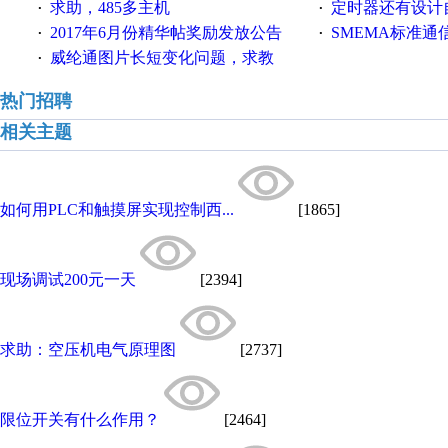
求助，485多主机
定时器还有设计
·
·
2017年6月份精华帖奖励发放公告
SMEMA标准通
·
·
威纶通图片长短变化问题，求教
·
热门招聘
相关主题
如何用PLC和触摸屏实现控制西...
[1865]
现场调试200元一天
[2394]
求助：空压机电气原理图
[2737]
限位开关有什么作用？
[2464]