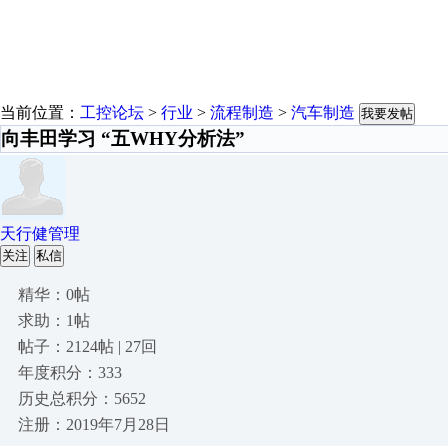
当前位置：
工控论坛
>
行业
>
流程制造
>
汽车制造
我要发帖
向丰田学习 “五WHY分析法”
天行健管理
关注
私信
精华：0帖
求助：1帖
帖子：2124帖 | 27回
年度积分：333
历史总积分：5652
注册：2019年7月28日