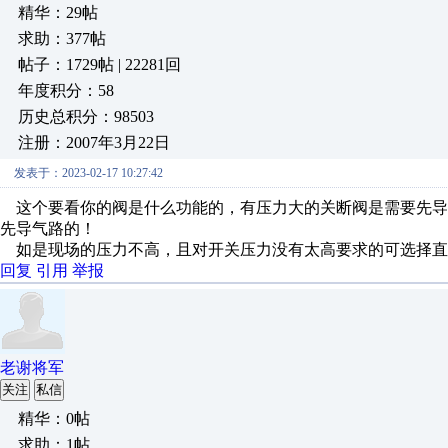
精华：29帖
求助：377帖
帖子：1729帖 | 22281回
年度积分：58
历史总积分：98503
注册：2007年3月22日
发表于：2023-02-17 10:27:42
这个要看你的阀是什么功能的，有压力大的关断阀是需要先导
先导气路的！
如是现场的压力不高，且对开关压力没有太高要求的可选择直
回复
引用
举报
老谢将军
关注
私信
精华：0帖
求助：1帖