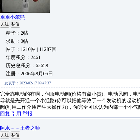
乖乖小笨熊
关注
私信
精华：2帖
求助：0帖
帖子：1210帖 | 11287回
年度积分：2461
历史总积分：62658
注册：2006年8月05日
发表于：2023-02-17 09:47:37
完全靠电动的有啊，伺服电动阀(价格有点小贵)、电动风阀，
导就是先开通一个小通路(你可以把他等效于一个发动机的起动
阀(利用工作介质产生大操作力)，你完全可以认为内部一个小
回复
引用
举报
阿水－－王者之师
关注
私信