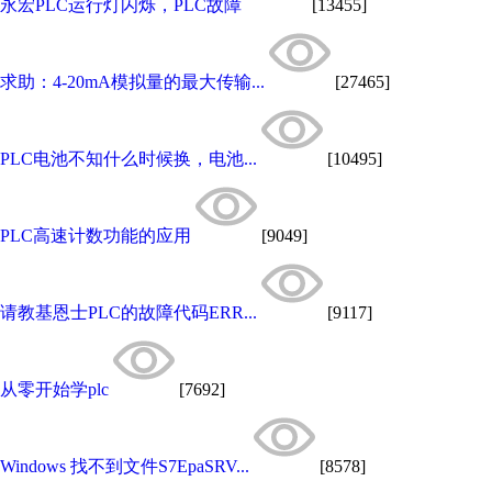
永宏PLC运行灯闪烁，PLC故障
[13455]
求助：4-20mA模拟量的最大传输...
[27465]
PLC电池不知什么时候换，电池...
[10495]
PLC高速计数功能的应用
[9049]
请教基恩士PLC的故障代码ERR...
[9117]
从零开始学plc
[7692]
Windows 找不到文件S7EpaSRV...
[8578]