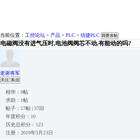
当前位置：
工控论坛
>
产品
>
PLC
>
信捷PLC
我要发帖
电磁阀没有进气压时,电池阀阀芯不动,有能动的吗?
老谢将军
关注
私信
精华：0帖
求助：1帖
帖子：17帖 | 37回
年度积分：10
历史总积分：123
注册：2019年5月23日