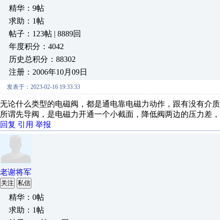
精华：9帖
求助：1帖
帖子：123帖 | 8889回
年度积分：4042
历史总积分：88302
注册：2006年10月09日
发表于：2023-02-16 19:33:33
无论什么类型的电磁阀，都是通电靠电磁力动作，跟有没有介质
所谓先导阀，是电磁力开通一个小截面，降低阀两边的压力差，
回复
引用
举报
老谢将军
关注
私信
精华：0帖
求助：1帖