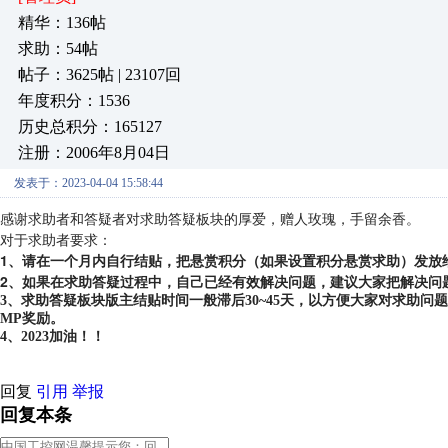
精华：136帖
求助：54帖
帖子：3625帖 | 23107回
年度积分：1536
历史总积分：165127
注册：2006年8月04日
发表于：2023-04-04 15:58:44
感谢求助者和答疑者对求助答疑板块的厚爱，赠人玫瑰，手留余香。
对于求助者要求：
1、请在一个月内自行结贴，把悬赏积分（如果设置积分悬赏求助）发放
2、如果在求助答疑过程中，自己已经有效解决问题，建议大家把解决问
3、求助答疑板块版主结贴时间一般滞后30~45天，以方便大家对求助
MP奖励。
4、2023加油！！
回复
引用
举报
回复本条