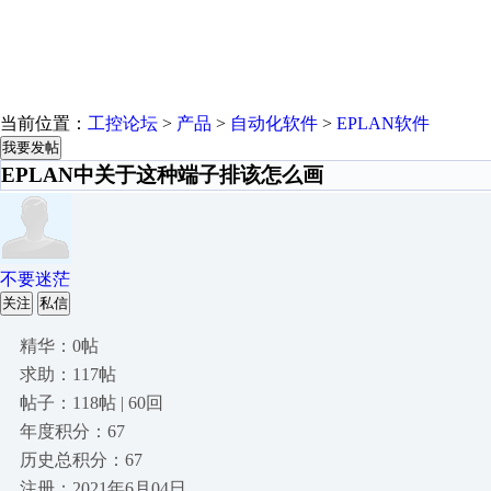
当前位置：
工控论坛
>
产品
>
自动化软件
>
EPLAN软件
我要发帖
EPLAN中关于这种端子排该怎么画
不要迷茫
关注
私信
精华：0帖
求助：117帖
帖子：118帖 | 60回
年度积分：67
历史总积分：67
注册：2021年6月04日