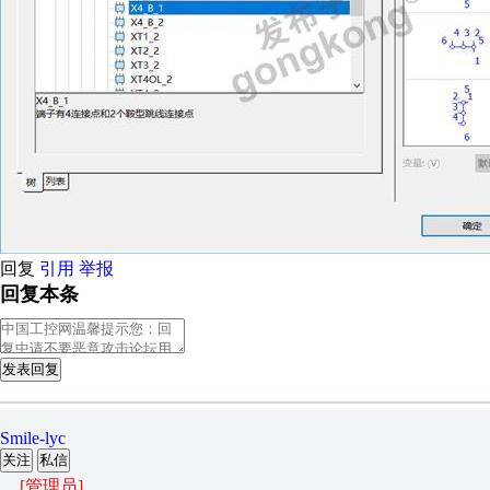
回复
引用
举报
回复本条
发表回复
Smile-lyc
关注
私信
[管理员]