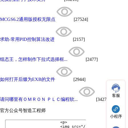
MCGS6.2通用版授权无限点
[27524]
求助-常用PID控制算法改进
[2157]
组态王，怎样制作下拉式选择框...
[2477]
如何打开后缀为EXB的文件
[2944]
客服
请问哪里有ＯＭＲＯＮ ＰＬＣ编程软...
[3427]
官方公众号
智造工程师
小程序