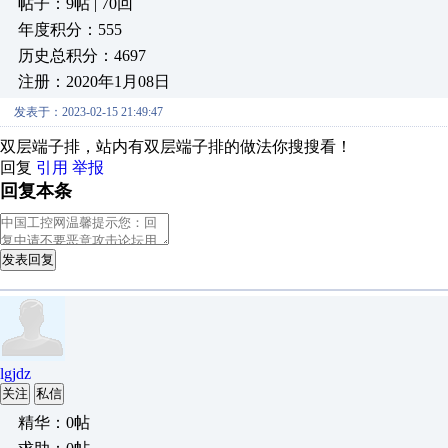
帖子：9帖 | 70回
年度积分：555
历史总积分：4697
注册：2020年1月08日
发表于：2023-02-15 21:49:47
双层端子排，站内有双层端子排的做法你搜搜看！
回复
引用
举报
回复本条
发表回复
lgjdz
关注
私信
精华：0帖