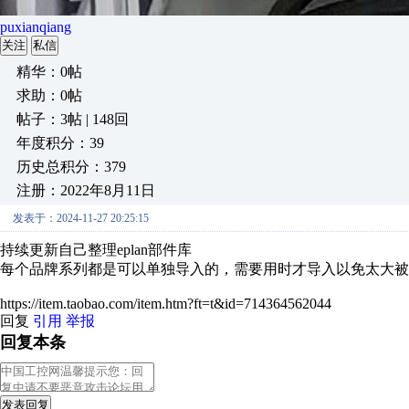
puxianqiang
关注
私信
精华：0帖
求助：0帖
帖子：3帖 | 148回
年度积分：39
历史总积分：379
注册：2022年8月11日
发表于：2024-11-27 20:25:15
持续更新自己整理eplan部件库
每个品牌系列都是可以单独导入的，需要用时才导入以免太大被
https://item.taobao.com/item.htm?ft=t&id=714364562044
回复
引用
举报
回复本条
发表回复