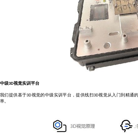
中级
视觉实训平台
3D
我们提供基于
视觉的中级实训平台，提供线扫
视觉从入门到精通
3D
3D
率。