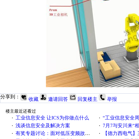
分享到：
收藏
邀请回答
回复楼主
举报
楼主最近还看过
工业信息安全 让ICS为你做点什么
“工业信息安全周之我见”
·
·
浅谈信息安全及解决方案
7月7与安川来“
·
·
有奖专题讨论：面对低压变频故障，老手是这样解决的！
【德力西电气】三
·
·