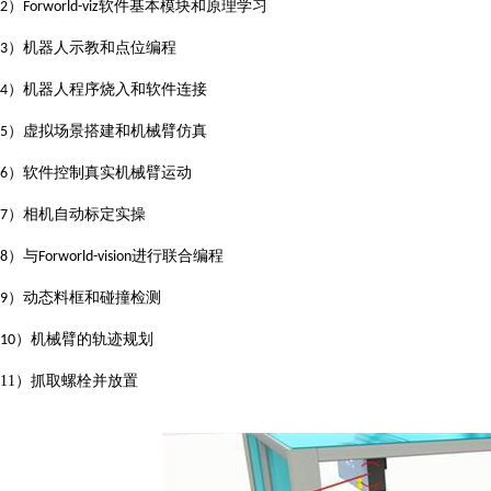
）
软件基本模块和原理学习
2
Forworld-viz
）机器人示教和点位编程
3
）机器人程序烧入和软件连接
4
）虚拟场景搭建和机械臂仿真
5
）软件控制真实机械臂运动
6
）相机自动标定实操
7
）与
进行联合编程
8
Forworld-vision
）动态料框和碰撞检测
9
）机械臂的轨迹规划
10
11）
抓取螺栓并放置