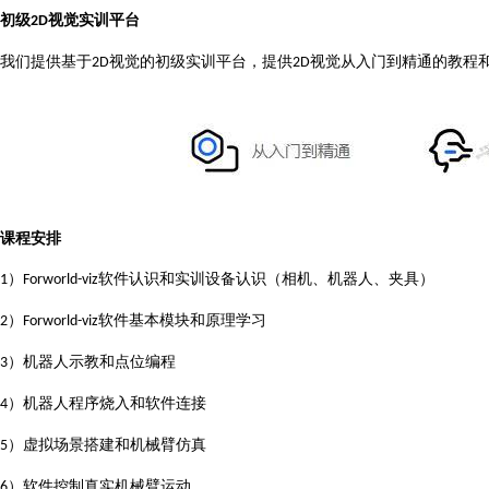
初级
视觉实训平台
2D
我们提供基于
视觉的初级实训平台，提供
视觉从入门到精通的教程
2D
2D
课程安排
）
软件认识和实训设备认识（相机、机器人、夹具）
1
Forworld-viz
）
软件基本模块和原理学习
2
Forworld-viz
）机器人示教和点位编程
3
）机器人程序烧入和软件连接
4
）虚拟场景搭建和机械臂仿真
5
）软件控制真实机械臂运动
6