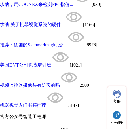
求助，用COGNEX来检测FPC指偏...
[930]
求助:关于机器视觉系统的硬件...
[1166]
推荐：德国的StemmerImaging公...
[8976]
美国DVT公司免费培训班
[1021]
视频监控器摄像头有防雾的吗
[2500]
客服
机器视觉入门书籍推荐
[13147]
官方公众号
智造工程师
小程序