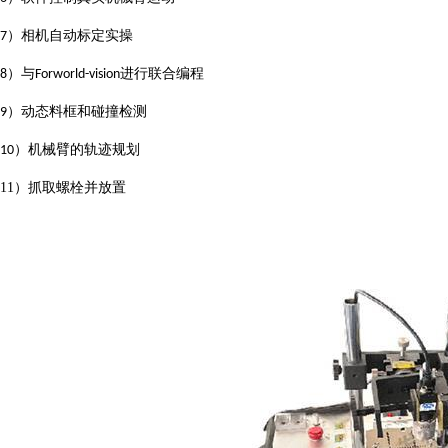
）相机自动标定实操
7
）与
进行联合编程
8
Forworld-vision
）动态料框和碰撞检测
9
）机械臂的轨迹规划
10
11）
抓取螺栓并放置