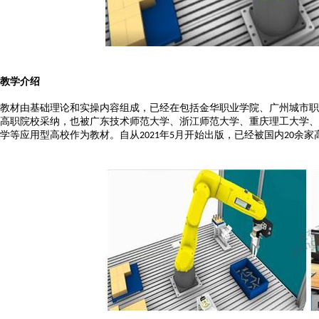
教学介绍
教材由基础理论和实操内容组成，已经在包括金华职业学院、广州城市职
高职院校采纳，也被广东技术师范大学、浙江师范大学、重庆理工大学、
学等应用型高校作为教材。自从
年
月开始出版，已经被国内
余家
2021
5
20