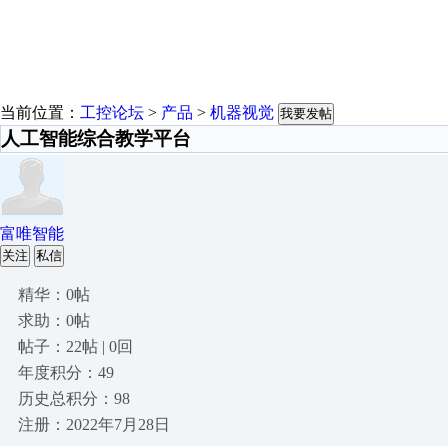
当前位置：
工控论坛
>
产品
>
机器视觉
我要发帖
人工智能综合教学平台
富唯智能
关注
私信
精华：0帖
求助：0帖
帖子：22帖 | 0回
年度积分：49
历史总积分：98
注册：2022年7月28日