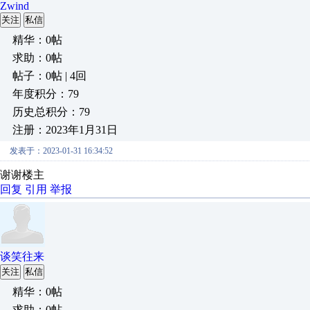
Zwind
关注
私信
精华：0帖
求助：0帖
帖子：0帖 | 4回
年度积分：79
历史总积分：79
注册：2023年1月31日
发表于：2023-01-31 16:34:52
谢谢楼主
回复
引用
举报
谈笑往来
关注
私信
精华：0帖
求助：0帖