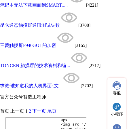
笔记本无法下载画面到SMART1...
[4221]
昆仑通态触摸屏通讯测试失败
[3708]
三菱触摸屏F940GOT的加密
[3165]
TONCEN 触摸屏的技术资料和编...
[2717]
求教:谁知道我的人机界面{文...
[2702]
客服
官方公众号
智造工程师
首页
上一页
1
2
下一页
尾页
小程序