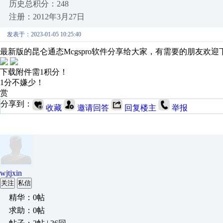
历史总积分：248
注册：2012年3月27日
发表于：2023-01-05 10:25:40
最新版的昆仑通态Mcgspro软件分享给大家，有需要的朋友欢迎下载学习
下载附件需1积分！
1分不嫌少！
赏
分享到：
收藏
邀请回答
回复楼主
举报
wjtjxin
关注
私信
精华：0帖
求助：0帖