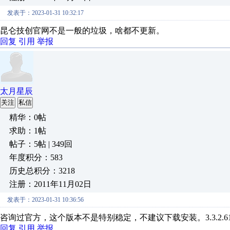
发表于：2023-01-31 10:32:17
昆仑技创官网不是一般的垃圾，啥都不更新。
回复
引用
举报
太月星辰
关注
私信
精华：0帖
求助：1帖
帖子：5帖 | 349回
年度积分：583
历史总积分：3218
注册：2011年11月02日
发表于：2023-01-31 10:36:56
咨询过官方，这个版本不是特别稳定，不建议下载安装。3.3.2.6
回复
引用
举报