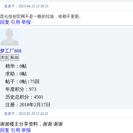
发表于：2023-04-23 22:39:33
昆仑技创官网不是一般的垃圾，啥都不更新。
回复
引用
举报
梦工厂888
关注
私信
精华：0帖
求助：0帖
帖子：0帖 | 75回
年度积分：973
历史总积分：4501
注册：2018年2月17日
发表于：2023-05-10 12:42:41
谢谢楼主分享资料，谢谢 谢谢
回复
引用
举报