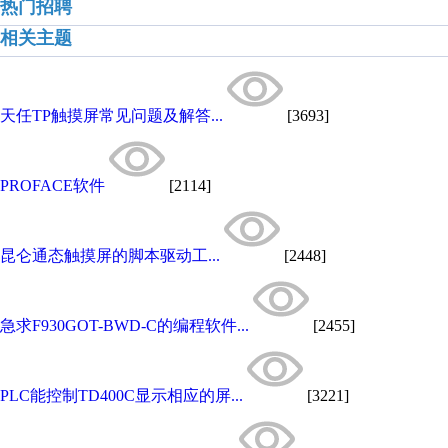
热门招聘
相关主题
天任TP触摸屏常见问题及解答...
[3693]
PROFACE软件
[2114]
昆仑通态触摸屏的脚本驱动工...
[2448]
急求F930GOT-BWD-C的编程软件...
[2455]
PLC能控制TD400C显示相应的屏...
[3221]