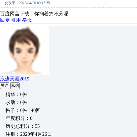
发表于：2023-04-20 09:15:25
百度网盘下载，你搁着篇积分呢
回复
引用
举报
浪迹天涯2019
关注
私信
精华：0帖
求助：0帖
帖子：0帖 | 40回
年度积分：0
历史总积分：55
注册：2020年4月26日