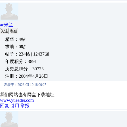
ac米兰
关注
私信
精华：4帖
求助：0帖
帖子：234帖 | 12437回
年度积分：3891
历史总积分：30723
注册：2004年4月26日
发表于：2023-05-10 18:00:27
我们网站也有网盘下载地址
www.ytleader.com
回复
引用
举报