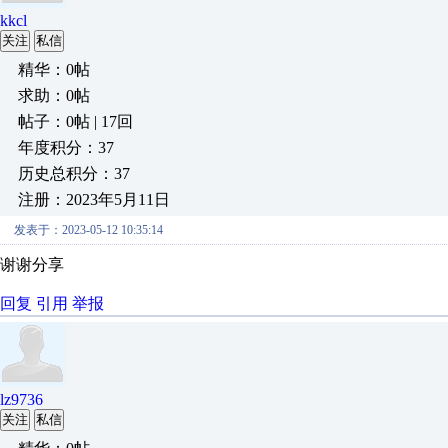
kkcl
关注
私信
精华：0帖
求助：0帖
帖子：0帖 | 17回
年度积分：37
历史总积分：37
注册：2023年5月11日
发表于：2023-05-12 10:35:14
谢谢分享
回复
引用
举报
lz9736
关注
私信