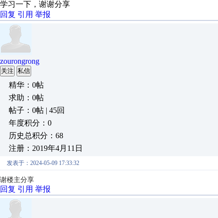
学习一下，谢谢分享
回复
引用
举报
zourongrong
关注
私信
精华：0帖
求助：0帖
帖子：0帖 | 45回
年度积分：0
历史总积分：68
注册：2019年4月11日
发表于：2024-05-09 17:33:32
谢楼主分享
回复
引用
举报