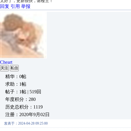
太好了，更新很快，谢楼主！
回复
引用
举报
Cheart
关注
私信
精华：0帖
求助：1帖
帖子：1帖 | 519回
年度积分：280
历史总积分：1119
注册：2020年9月02日
发表于：2024-04-28 09:25:00