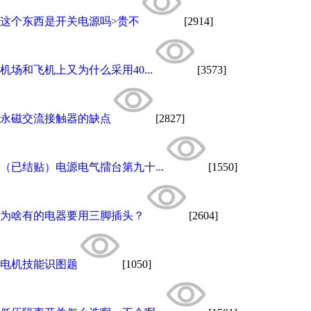
这个东西是开关电源吗>贵不
[2914]
机场和飞机上又为什么采用40...
[3573]
永磁交流接触器的缺点
[2827]
（已结贴）电源电气擂台第九十...
[1550]
为啥有的电器要用三脚插头？
[2604]
电机技能识图题
[1050]