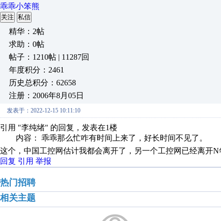
乖乖小笨熊
关注
私信
精华：2帖
求助：0帖
帖子：1210帖 | 11287回
年度积分：2461
历史总积分：62658
注册：2006年8月05日
发表于：2022-12-15 10:11:10
引用 "李纯绪" 的回复，发表在1楼
内容： 乖乖那么忙咋有时间上来了，好长时间不见了。
这个，中国工控网估计我都会离开了，另一个工控网已经离开N
回复
引用
举报
热门招聘
相关主题