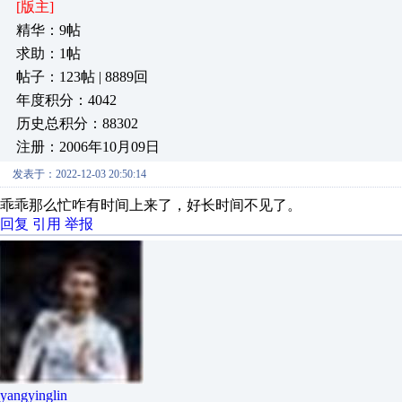
[版主]
精华：9帖
求助：1帖
帖子：123帖 | 8889回
年度积分：4042
历史总积分：88302
注册：2006年10月09日
发表于：2022-12-03 20:50:14
乖乖那么忙咋有时间上来了，好长时间不见了。
回复
引用
举报
yangyinglin