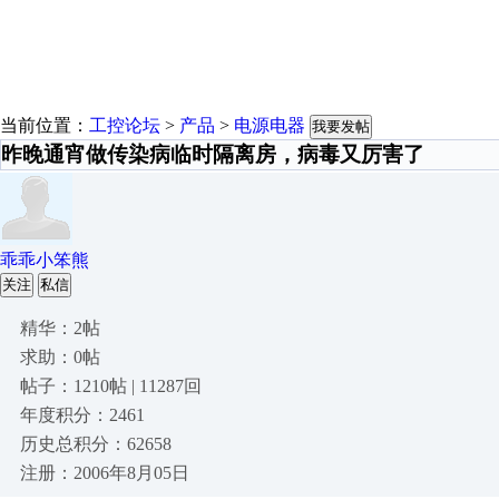
当前位置：
工控论坛
>
产品
>
电源电器
我要发帖
昨晚通宵做传染病临时隔离房，病毒又厉害了
乖乖小笨熊
关注
私信
精华：2帖
求助：0帖
帖子：1210帖 | 11287回
年度积分：2461
历史总积分：62658
注册：2006年8月05日