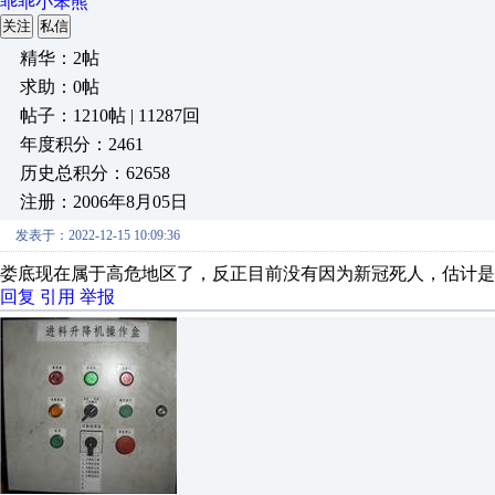
乖乖小笨熊
关注
私信
精华：2帖
求助：0帖
帖子：1210帖 | 11287回
年度积分：2461
历史总积分：62658
注册：2006年8月05日
发表于：2022-12-15 10:09:36
娄底现在属于高危地区了，反正目前没有因为新冠死人，估计是
回复
引用
举报