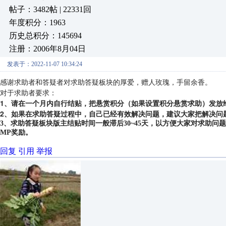
帖子：3482帖 | 22331回
年度积分：1963
历史总积分：145694
注册：2006年8月04日
发表于：2022-11-07 10:34:24
感谢求助者和答疑者对求助答疑板块的厚爱，赠人玫瑰，手留余香。
对于求助者要求：
1、请在一个月内自行结贴，把悬赏积分（如果设置积分悬赏求助）发放
2、如果在求助答疑过程中，自己已经有效解决问题，建议大家把解决问
3、求助答疑板块版主结贴时间一般滞后30~45天，以方便大家对求助
MP奖励。
回复
引用
举报