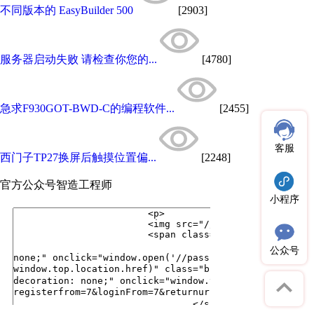
不同版本的 EasyBuilder 500
[2903]
服务器启动失败 请检查你您的...
[4780]
急求F930GOT-BWD-C的编程软件...
[2455]
客服
西门子TP27换屏后触摸位置偏...
[2248]
官方公众号
智造工程师
小程序
公众号