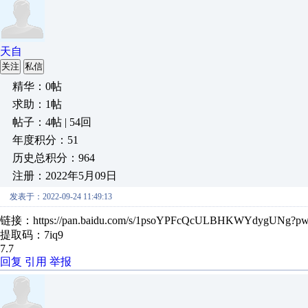
天自
关注
私信
精华：0帖
求助：1帖
帖子：4帖 | 54回
年度积分：51
历史总积分：964
注册：2022年5月09日
发表于：2022-09-24 11:49:13
链接：https://pan.baidu.com/s/1psoYPFcQcULBHKWYdygUNg?p
提取码：7iq9
7.7
回复
引用
举报