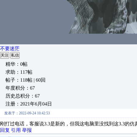
不要迷茫
关注
私信
精华：0帖
求助：117帖
帖子：118帖 | 60回
年度积分：67
历史总积分：67
注册：2021年6月04日
发表于：2022-09-24 10:42:53
刚打过电话，客服说3.3是新的，但我这电脑里没找到这3.3的
回复
引用
举报