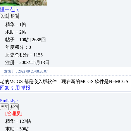
懂一点点
关注
私信
精华：1帖
求助：2帖
帖子：10帖 | 2688回
年度积分：0
历史总积分：1155
注册：2008年5月13日
发表于：2022-09-26 08:20:07
老的MCGS 都是嵌入版软件，现在新的MCGS 软件是N=MC
回复
引用
举报
Smile-lyc
关注
私信
[管理员]
精华：127帖
求助：50帖