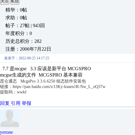
关注
私信
精华：0帖
求助：0帖
帖子：27帖 | 943回
年度积分：0
历史总积分：282
注册：2006年7月22日
发表于：2022-09-25 14:17:25
7.7 是mcgse 3.3 应该是新平台 MCGSPRO
mcgse生成的文件 MCGSPRO 基本兼容
昆仑通态 McgsPro 3.3.6.6250 组态软件安装包
链接：
https://pan.baidu.com/s/13Ky-ksuen1R-Nw_L_oQ37w
提取码：wwkf
回复
引用
举报
yerone