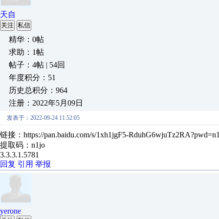
天自
关注
私信
精华：0帖
求助：1帖
帖子：4帖 | 54回
年度积分：51
历史总积分：964
注册：2022年5月09日
发表于：2022-09-24 11:52:05
链接：https://pan.baidu.com/s/1xh1jgF5-RduhG6wjuTz2RA?pwd=n
提取码：n1jo
3.3.3.1.5781
回复
引用
举报
yerone