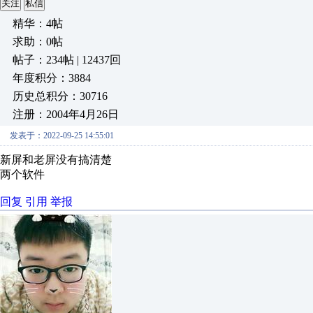
关注
私信
精华：4帖
求助：0帖
帖子：234帖 | 12437回
年度积分：3884
历史总积分：30716
注册：2004年4月26日
发表于：2022-09-25 14:55:01
新屏和老屏没有搞清楚
两个软件
回复
引用
举报