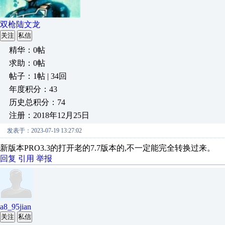
双枪陆文龙
关注
私信
精华：0帖
求助：0帖
帖子：1帖 | 34回
年度积分：43
历史总积分：74
注册：2018年12月25日
发表于：2023-07-19 13:27:02
新版本PRO3.3的打开老的7.7版本的,不一定能完全转换过来。
回复
引用
举报
a8_95jian
关注
私信