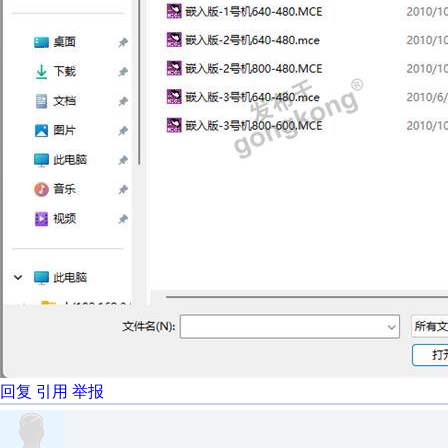
回复
引用
举报