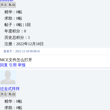
关注
私信
精华：0帖
求助：0帖
帖子：0帖 | 1回
年度积分：0
历史总积分：1
注册：2022年12月18日
发表于：2022-12-18 09:08:41
MCE文件怎么打开
回复
引用
举报
过去式拜拜
关注
私信
精华：0帖
求助：0帖