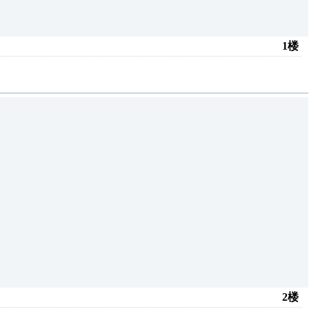
1楼
2楼