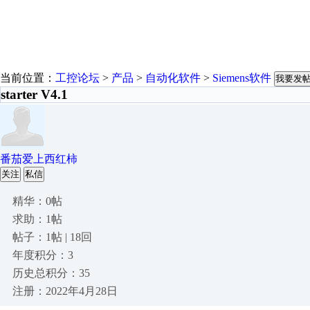
当前位置：
工控论坛
>
产品
>
自动化软件
>
Siemens软件
我要发
starter V4.1
番茄爱上西红柿
关注
私信
精华：0帖
求助：1帖
帖子：1帖 | 18回
年度积分：3
历史总积分：35
注册：2022年4月28日