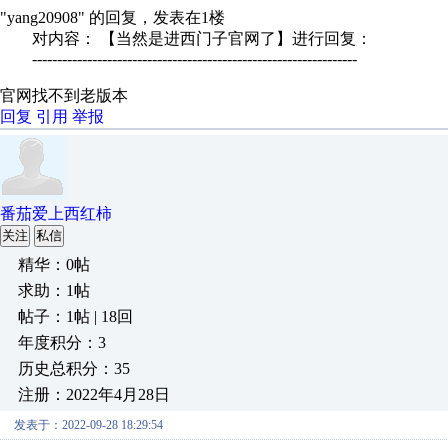
"yang20908" 的回复，发表在1楼
对内容： 【当然是进西门子官网了】进行回复：
-----------------------------------------------------------------
官网找不到老版本
回复
引用
举报
番茄爱上西红柿
关注
私信
精华：0帖
求助：1帖
帖子：1帖 | 18回
年度积分：3
历史总积分：35
注册：2022年4月28日
发表于：2022-09-28 18:29:54