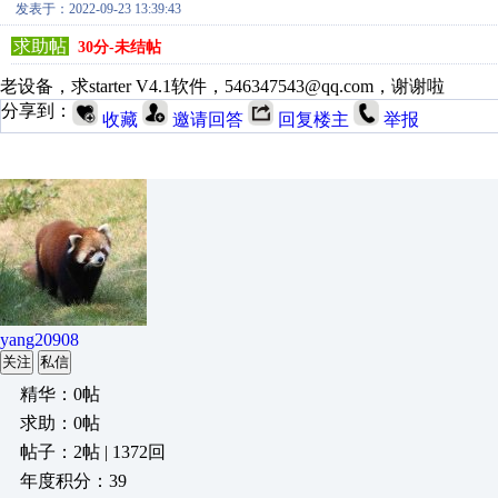
发表于：2022-09-23 13:39:43
求助帖
30分-未结帖
老设备，求starter V4.1软件，546347543@qq.com，谢谢啦
分享到：
收藏
邀请回答
回复楼主
举报
yang20908
关注
私信
精华：0帖
求助：0帖
帖子：2帖 | 1372回
年度积分：39