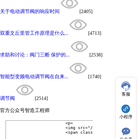
关于电动调节阀的响应时间
[2405]
双重文丘里管工作原理是什么...
[4713]
求助和讨论：阀门三断 保护的...
[2538]
智能型变频电动调节阀在自来...
[1740]
客服
调节阀
[2514]
官方公众号
智造工程师
小程序