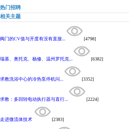
热门招聘
相关主题
阀门的CV值与开度有没有直接...
[4798]
瑞基、奥托克、杨修、温州罗托克...
[6382]
求教洗浴中心的冷热泵停机问...
[3352]
求教：多回转电动执行器与直行...
[2224]
走进微流体技术
[2383]