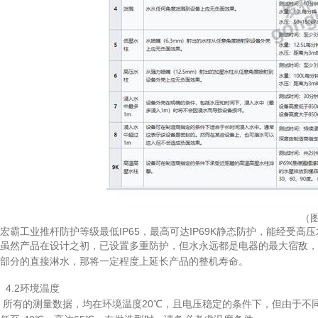
（图
宏霸工业推杆防护等级最低IP65，最高可达IP69K静态防护，能经受高
虽然产品在设计之初，已设置多重防护，但水永远都是电器的最大宿敌，
部分的直接淋水，那将一定程度上延长产品的整机寿命。
4.2
环境温度
所有的测量数据，均在环境温度20℃，且电压稳定的条件下，但由于不