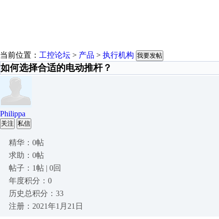
当前位置：
工控论坛
>
产品
>
执行机构
我要发帖
如何选择合适的电动推杆？
Philippa
关注
私信
精华：0帖
求助：0帖
帖子：1帖 | 0回
年度积分：0
历史总积分：33
注册：2021年1月21日