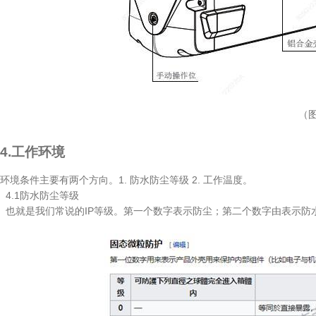
（图
4.工作环境
环境条件主要有两个方向。1. 防水防尘等级 2. 工作温度。
4.1
防水防尘等级
也就是我们常说的IP等级。第一个数字表示防尘；第二个数字由表示防