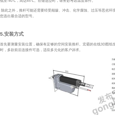
低至-40℃，高达65℃。在做选型时，请务必考虑温度条件。
除此之外，推杆可能还需要经受颠簸、冲击、化学腐蚀、过压等恶劣环
您选出最合适的型号。
5.安装方式
首先要测量安装位置，确保有足够的空间安装推杆。宏霸的在线3D图纸
时，多款前后连接件可选，适应多元化的客户诉求。