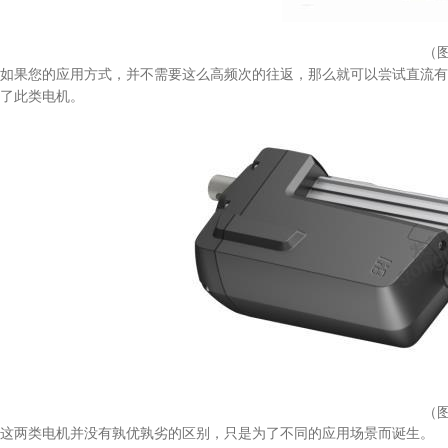
（图
如果您的应用方式，并不需要这么高频次的往返，那么就可以尝试直流有刷电机，主
了此类电机。
（图
这两类电机并没有孰优孰劣的区别，只是为了不同的应用场景而诞生。