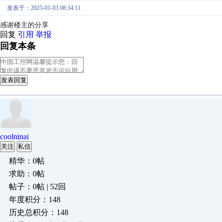
发表于：2025-01-03 08:34:11
感谢楼主的分享
回复
引用
举报
回复本条
发表回复
coolninai
关注
私信
精华：0帖
求助：0帖
帖子：0帖 | 52回
年度积分：148
历史总积分：148