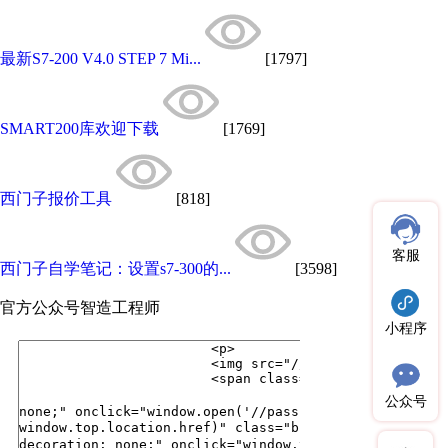
最新S7-200 V4.0 STEP 7 Mi...
[1797]
SMART200库欢迎下载
[1769]
西门子报价工具
[818]
客服
西门子自学笔记：设置s7-300的...
[3598]
官方公众号
智造工程师
小程序
公众号