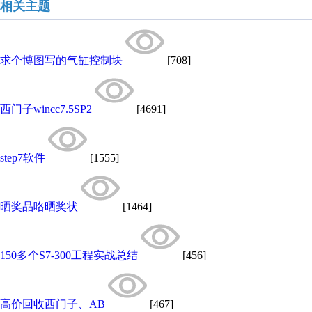
相关主题
求个博图写的气缸控制块
[708]
西门子wincc7.5SP2
[4691]
step7软件
[1555]
晒奖品咯晒奖状
[1464]
150多个S7-300工程实战总结
[456]
高价回收西门子、AB
[467]