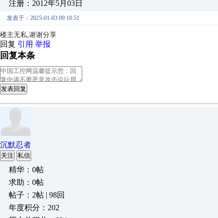
注册：2012年5月03日
发表于：2025-01-03 09:10:51
楼主无私,
谢谢分享
回复
引用
举报
回复本条
发表回复
沉默忍者
关注
私信
精华：0帖
求助：0帖
帖子：2帖 | 98回
年度积分：202