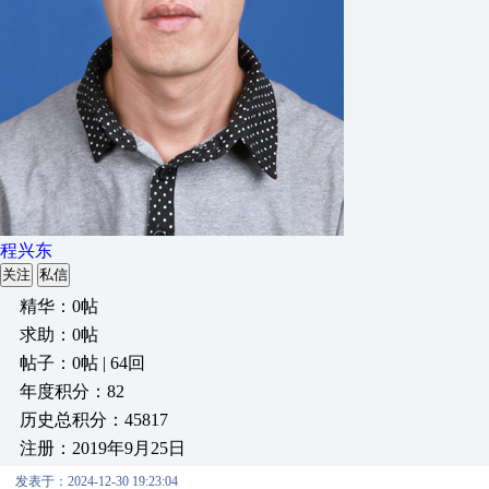
程兴东
关注
私信
精华：0帖
求助：0帖
帖子：0帖 | 64回
年度积分：82
历史总积分：45817
注册：2019年9月25日
发表于：2024-12-30 19:23:04