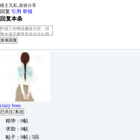
楼主无私,
谢谢分享
回复
引用
举报
回复本条
发表回复
crazy boss
已关注
私信
精华：0帖
求助：0帖
帖子：0帖 | 5回