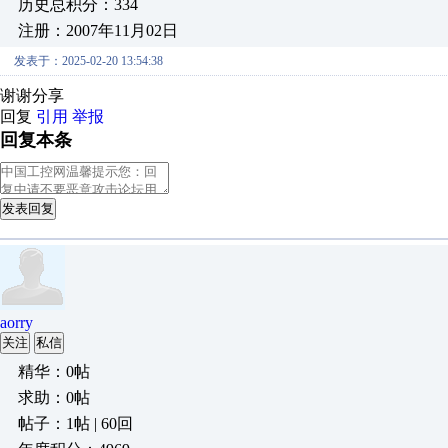
历史总积分：334
注册：2007年11月02日
发表于：2025-02-20 13:54:38
谢谢分享
回复
引用
举报
回复本条
发表回复
aorry
关注
私信
精华：0帖
求助：0帖
帖子：1帖 | 60回