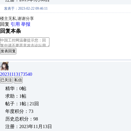
发表于：2023-02-22 09:46:11
楼主无私,
谢谢分享
回复
引用
举报
回复本条
发表回复
20231113173540
已关注
私信
精华：0帖
求助：1帖
帖子：1帖 | 21回
年度积分：73
历史总积分：98
注册：2023年11月13日