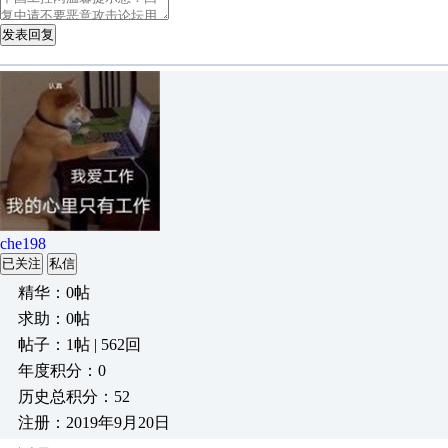
发表回复
che198
已关注
私信
精华：0帖
求助：0帖
帖子：1帖 | 562回
年度积分：0
历史总积分：52
注册：2019年9月20日