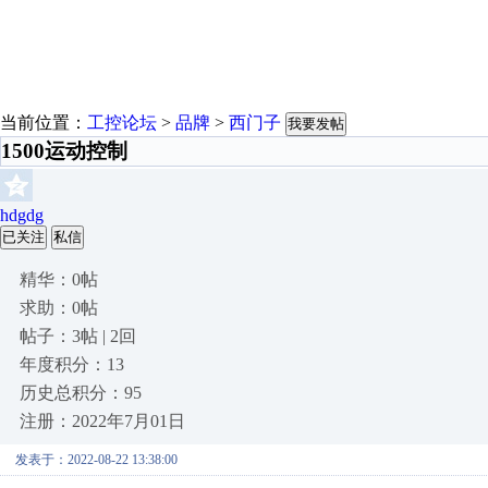
当前位置：
工控论坛
>
品牌
>
西门子
我要发帖
1500运动控制
hdgdg
已关注
私信
精华：0帖
求助：0帖
帖子：3帖 | 2回
年度积分：13
历史总积分：95
注册：2022年7月01日
发表于：2022-08-22 13:38:00