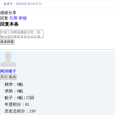
发表于：2024-02-26 14:57:21
感谢分享
回复
引用
举报
回复本条
发表回复
网球椰子
关注
私信
精华：0帖
求助：0帖
帖子：0帖 | 15回
年度积分：81
历史总积分：210