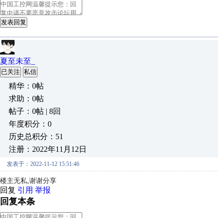
发表回复
夏至未至_
已关注
私信
精华：0帖
求助：0帖
帖子：0帖 | 8回
年度积分：0
历史总积分：51
注册：2022年11月12日
发表于：2022-11-12 15:51:46
楼主无私,
谢谢分享
回复
引用
举报
回复本条