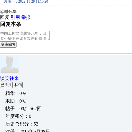
发表于：2022-11-29 11:15:20
感谢分享
回复
引用
举报
回复本条
发表回复
谈笑往来
已关注
私信
精华：0帖
求助：0帖
帖子：0帖 | 562回
年度积分：0
历史总积分：52
注册：2015年5月08日