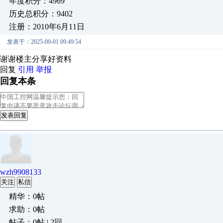
年度积分：4969
历史总积分：9402
注册：2010年6月11日
发表于：2025-09-01 09:49:54
谢谢楼主分享好资料
回复
引用
举报
回复本条
发表回复
wzh9908133
关注
私信
精华：0帖
求助：0帖
帖子：0帖 | 2回