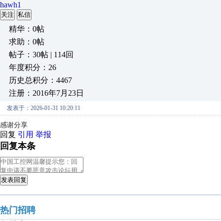
hawh1
关注
私信
精华：0帖
求助：0帖
帖子：30帖 | 114回
年度积分：26
历史总积分：4467
注册：2016年7月23日
发表于：2026-01-31 10:20:11
感谢分享
回复
引用
举报
回复本条
发表回复
热门招聘