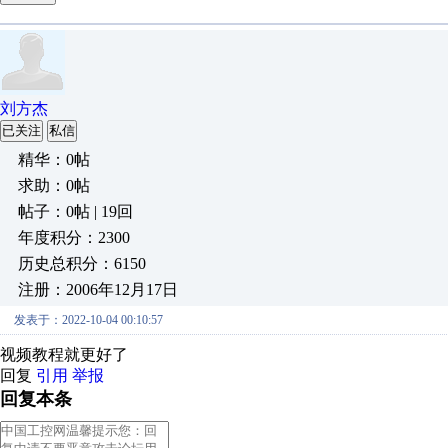
刘方杰
已关注
私信
精华：0帖
求助：0帖
帖子：0帖 | 19回
年度积分：2300
历史总积分：6150
注册：2006年12月17日
发表于：2022-10-04 00:10:57
视频教程就更好了
回复
引用
举报
回复本条