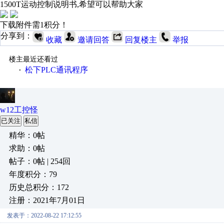
1500T运动控制说明书,希望可以帮助大家
下载附件需1积分！
分享到：
收藏
邀请回答
回复楼主
举报
楼主最近还看过
松下PLC通讯程序
·
w12工控怪
已关注
私信
精华：0帖
求助：0帖
帖子：0帖 | 254回
年度积分：79
历史总积分：172
注册：2021年7月01日
发表于：2022-08-22 17:12:55