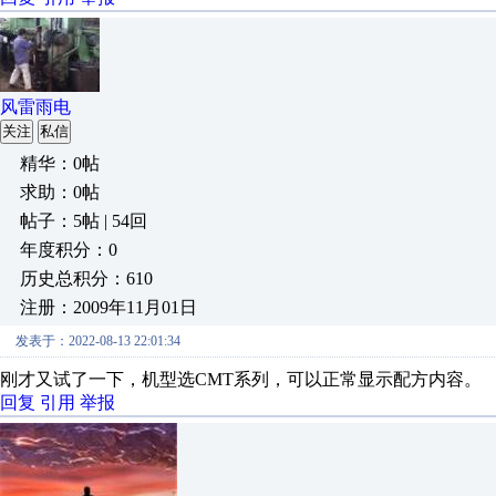
风雷雨电
关注
私信
精华：0帖
求助：0帖
帖子：5帖 | 54回
年度积分：0
历史总积分：610
注册：2009年11月01日
发表于：2022-08-13 22:01:34
刚才又试了一下，机型选CMT系列，可以正常显示配方内容。
回复
引用
举报