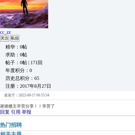
cc_zz
关注
私信
精华：0帖
求助：0帖
帖子：0帖 | 171回
年度积分：0
历史总积分：65
注册：2017年8月27日
发表于：2022-09-17 00:55:54
谢谢楼主辛苦分享！！辛苦了
回复
引用
举报
热门招聘
相关主题