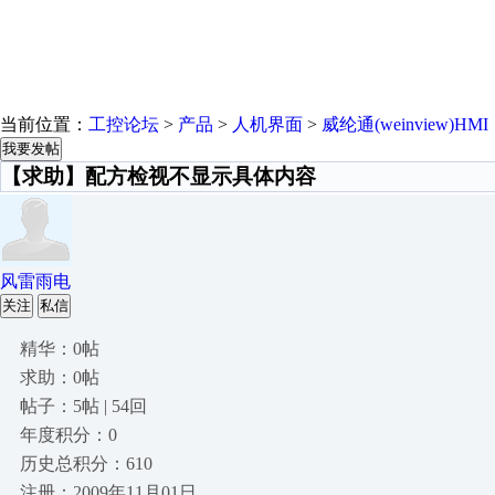
当前位置：
工控论坛
>
产品
>
人机界面
>
威纶通(weinview)HMI
我要发帖
【求助】配方检视不显示具体内容
风雷雨电
关注
私信
精华：0帖
求助：0帖
帖子：5帖 | 54回
年度积分：0
历史总积分：610
注册：2009年11月01日