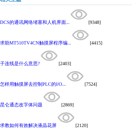
DCS的通讯网络堵塞和人机界面...
[9348]
求助MT510TV4CN触摸屏程序编...
[4415]
子连线是什么意思?
[2403]
怎样用触摸屏去控制PLC的I/O...
[7524]
昆仑通态改字体问题
[2869]
求教如何有效解决液晶花屏
[2120]