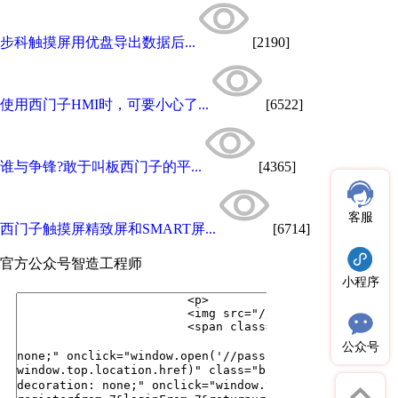
步科触摸屏用优盘导出数据后...
[2190]
使用西门子HMI时，可要小心了...
[6522]
谁与争锋?敢于叫板西门子的平...
[4365]
客服
西门子触摸屏精致屏和SMART屏...
[6714]
官方公众号
智造工程师
小程序
公众号