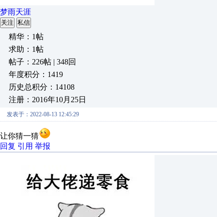
梦雨天涯
关注
私信
精华：1帖
求助：1帖
帖子：226帖 | 348回
年度积分：1419
历史总积分：14108
注册：2016年10月25日
发表于：2022-08-13 12:45:29
让你猜一猜
回复
引用
举报