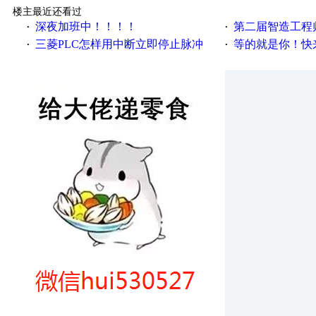
楼主最近还看过
深夜加班中！！！！
第二届智造工程师节投
·
·
三菱PLC怎样用中断立即停止脉冲
等的就是你！快来领
·
·