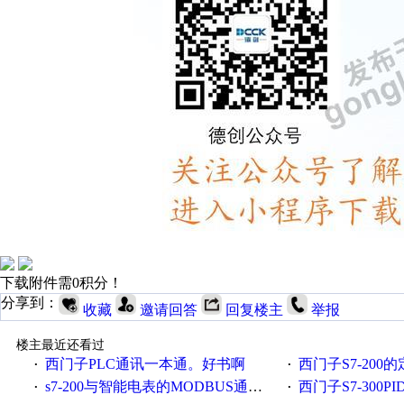
下载附件需0积分！
分享到：
收藏
邀请回答
回复楼主
举报
楼主最近还看过
西门子PLC通讯一本通。好书啊
西门子S7-200的
·
·
s7-200与智能电表的MODBUS通讯验证可行
西门子S7-300
·
·