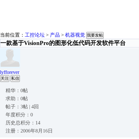
当前位置：
工控论坛
>
产品
>
机器视觉
我要发帖
一款基于VisionPro的图形化低代码开发软件平台
lyfforever
关注
私信
精华：0帖
求助：0帖
帖子：3帖 | 4回
年度积分：0
历史总积分：14
注册：2006年8月16日