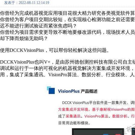
发表于：2022-08-11 12:14:19
你曾经为完成机器视觉应用项目花很大精力研究各类视觉软件算
你曾经为客户项目交期比较短，在实现核心检测功能之前还需
迟不能进行测试验证而紧张焦虑吗？
你曾经为项目需求变更导致不断地要修改源代码，现场技术人
却下降而烦恼无助吗？
使用DCCKVisionPlus，可以帮你轻松解决这些问题。
DCCKVisionPlus也叫V+，是由苏州德创测控科技有限公司自主
调试和运行于一体的可视化的机器视觉解决方案集成开发环境，是基
用，集成了采集通讯、VisionPro算法、数据分析、行业模