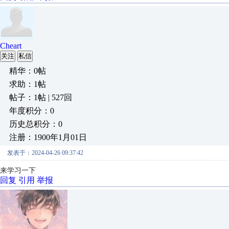
Cheart
关注
私信
精华：0帖
求助：1帖
帖子：1帖 | 527回
年度积分：0
历史总积分：0
注册：1900年1月01日
发表于：2024-04-26 09:37:42
来学习一下
回复
引用
举报