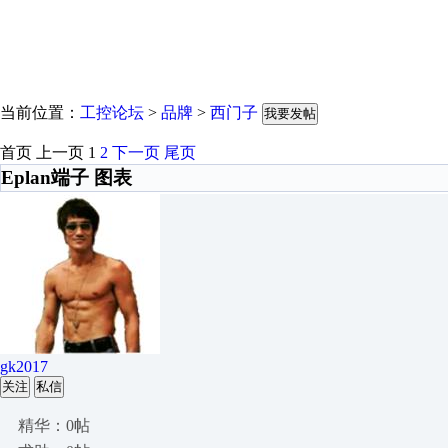
当前位置：
工控论坛
>
品牌
>
西门子
我要发帖
首页
上一页
1
2
下一页
尾页
Eplan端子 图表
gk2017
关注
私信
精华：0帖