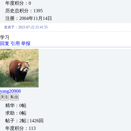
年度积分：0
历史总积分：1395
注册：2004年11月14日
发表于：2022-07-22 21:41:55
学习
回复
引用
举报
yang20908
关注
私信
精华：0帖
求助：0帖
帖子：2帖 | 1426回
年度积分：113