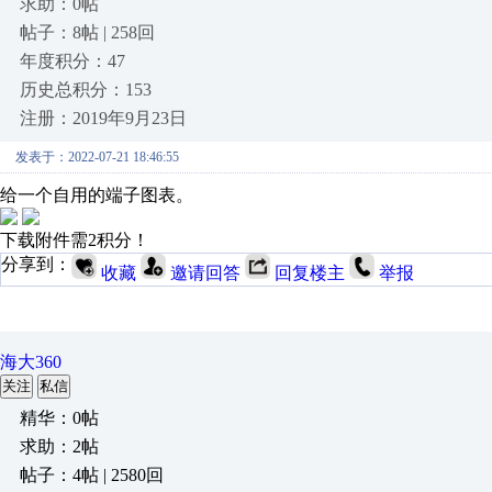
求助：0帖
帖子：8帖 | 258回
年度积分：47
历史总积分：153
注册：2019年9月23日
发表于：2022-07-21 18:46:55
给一个自用的端子图表。
下载附件需2积分！
分享到：
收藏
邀请回答
回复楼主
举报
海大360
关注
私信
精华：0帖
求助：2帖
帖子：4帖 | 2580回