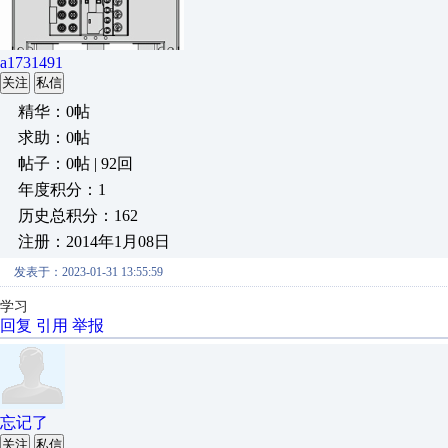
a1731491
关注
私信
精华：0帖
求助：0帖
帖子：0帖 | 92回
年度积分：1
历史总积分：162
注册：2014年1月08日
发表于：2023-01-31 13:55:59
学习
回复
引用
举报
忘记了
关注
私信