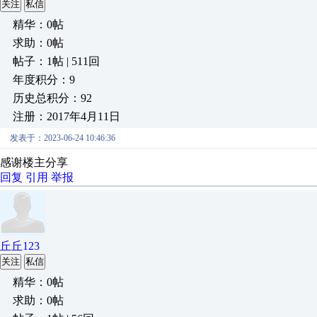
关注
私信
精华：0帖
求助：0帖
帖子：1帖 | 511回
年度积分：9
历史总积分：92
注册：2017年4月11日
发表于：2023-06-24 10:46:36
感谢楼主分享
回复
引用
举报
丘丘123
关注
私信
精华：0帖
求助：0帖