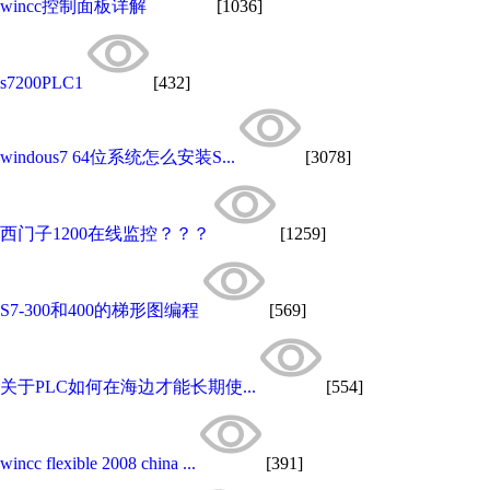
wincc控制面板详解
[1036]
s7200PLC1
[432]
windous7 64位系统怎么安装S...
[3078]
西门子1200在线监控？？？
[1259]
S7-300和400的梯形图编程
[569]
关于PLC如何在海边才能长期使...
[554]
wincc flexible 2008 china ...
[391]