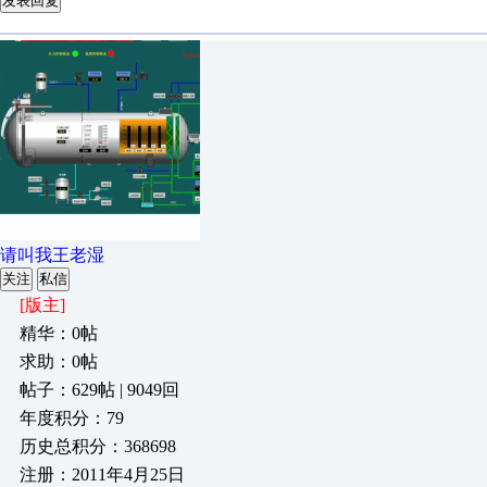
发表回复
请叫我王老湿
关注
私信
[版主]
精华：0帖
求助：0帖
帖子：629帖 | 9049回
年度积分：79
历史总积分：368698
注册：2011年4月25日