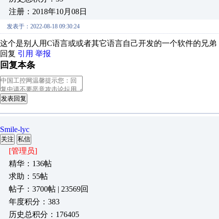
注册：2018年10月08日
发表于：2022-08-18 09:30:24
这个是别人用C语言或或者其它语言自己开发的一个软件的兄弟
回复
引用
举报
回复本条
发表回复
Smile-lyc
关注
私信
[管理员]
精华：136帖
求助：55帖
帖子：3700帖 | 23569回
年度积分：383
历史总积分：176405