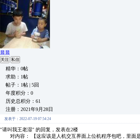
晨晨
关注
私信
精华：0帖
求助：1帖
帖子：1帖 | 5回
年度积分：0
历史总积分：61
注册：2021年9月28日
发表于：2022-07-19 07:54:24
"请叫我王老湿" 的回复，发表在2楼
对内容： 【这应该是人机交互界面上位机程序包吧，里面是