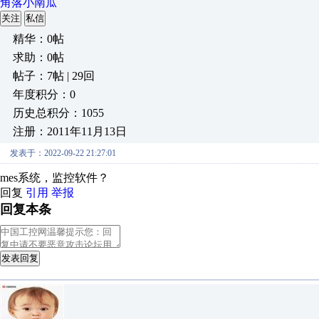
角落小南瓜
关注
私信
精华：0帖
求助：0帖
帖子：7帖 | 29回
年度积分：0
历史总积分：1055
注册：2011年11月13日
发表于：2022-09-22 21:27:01
mes系统，监控软件？
回复
引用
举报
回复本条
发表回复