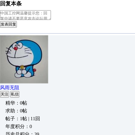
回复本条
发表回复
风雨无阻
关注
私信
精华：0帖
求助：0帖
帖子：1帖 | 11回
年度积分：0
历史总积分：39