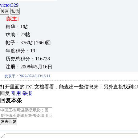
victor329
关注
私信
[版主]
精华：1帖
求助：27帖
帖子：376帖 | 2669回
年度积分：19
历史总积分：116728
注册：2008年5月16日
发表于：2022-07-18 13:16:11
打开里面的TXT文档看看，能查出一些信息来！另外直接找到E
回复
引用
举报
回复本条
发表回复