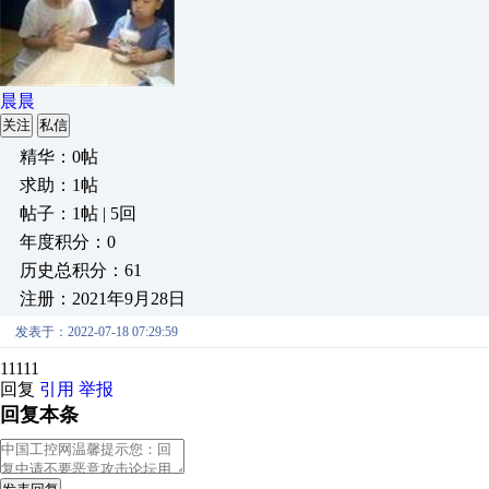
晨晨
关注
私信
精华：0帖
求助：1帖
帖子：1帖 | 5回
年度积分：0
历史总积分：61
注册：2021年9月28日
发表于：2022-07-18 07:29:59
11111
回复
引用
举报
回复本条