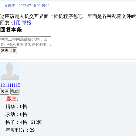
发表于：2022-07-18 09:49:12
这应该是人机交互界面上位机程序包吧，里面是各种配置文件啥
回复
引用
举报
回复本条
发表回复
121111115
关注
私信
[版主]
精华：0帖
求助：0帖
帖子：4帖 | 612回
年度积分：29