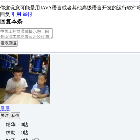
你这玩意可能是用JAVA语言或者其他高级语言开发的运行软件
回复
引用
举报
回复本条
发表回复
晨晨
关注
私信
精华：0帖
求助：1帖