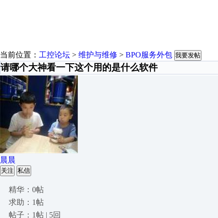
当前位置：
工控论坛
>
维护与维修
>
BPO服务外包
我要发帖
请哪个大神看一下这个用的是什么软件
晨晨
关注
私信
精华：0帖
求助：1帖
帖子：1帖 | 5回