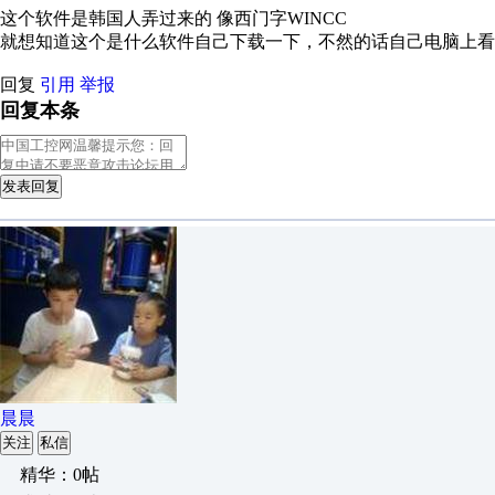
这个软件是韩国人弄过来的 像西门字WINCC
就想知道这个是什么软件自己下载一下，不然的话自己电脑上看
回复
引用
举报
回复本条
发表回复
晨晨
关注
私信
精华：0帖