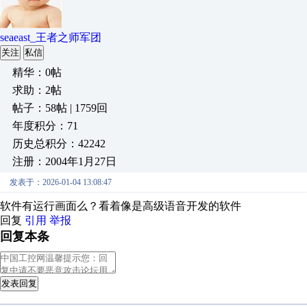
seaeast_王者之师军团
关注
私信
精华：0帖
求助：2帖
帖子：58帖 | 1759回
年度积分：71
历史总积分：42242
注册：2004年1月27日
发表于：2026-01-04 13:08:47
软件有运行画面么？看着像是高级语音开发的软件
回复
引用
举报
回复本条
发表回复