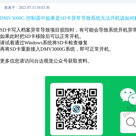
发表于：2022-07-15 16:03:30
DMV3000G 控制器中如果是SD卡异常导致系统无法开机该如
SD卡写入档案异常导致项目损毁时，有可能会导致系统开机异
如果此时把SD卡移除后可以正常开机。
请试着通过Windows系统将SD卡检查修复
再将SD卡重新接入DMV3000G系统，即可正常开机。
更多信息请访问台达视觉公众号获取资料。