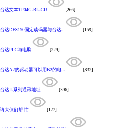
台达文本TP04G-BL-CU
[266]
台达DFS150固定读码器与台达...
[159]
台达PLC与电脑
[229]
台达A2的驱动器可以用B2的电...
[832]
台达 L系列通讯地址
[396]
请大侠们帮 忙
[127]