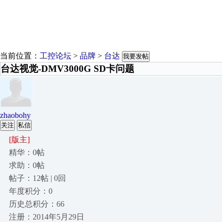
当前位置：
工控论坛
>
品牌
>
台达
我要发帖
台达视觉-DMV3000G SD卡问题
zhaobohy
关注
私信
[版主]
精华：0帖
求助：0帖
帖子：12帖 | 0回
年度积分：0
历史总积分：66
注册：2014年5月29日