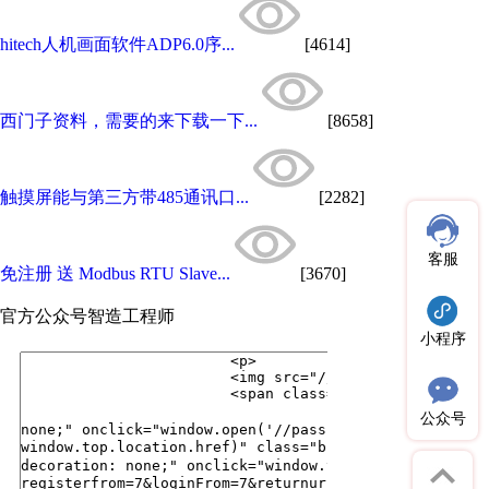
hitech人机画面软件ADP6.0序...
[4614]
西门子资料，需要的来下载一下...
[8658]
触摸屏能与第三方带485通讯口...
[2282]
客服
免注册 送 Modbus RTU Slave...
[3670]
官方公众号
智造工程师
小程序
公众号