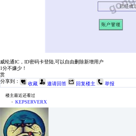
威纶通IC，ID密码卡登陆,可以自由删除新增用户
1分不嫌少！
赏
分享到：
收藏
邀请回答
回复楼主
举报
楼主最近还看过
KEPSERVERX
·