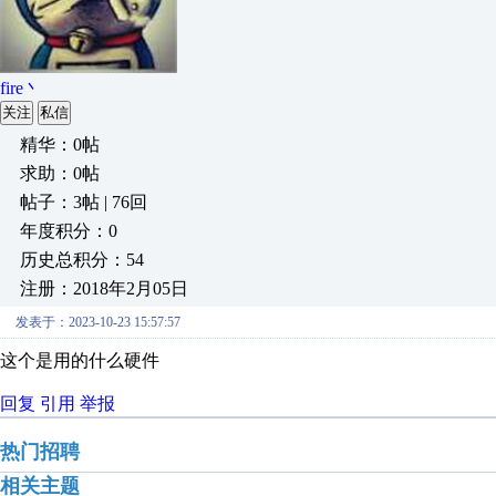
fire丶
关注
私信
精华：0帖
求助：0帖
帖子：3帖 | 76回
年度积分：0
历史总积分：54
注册：2018年2月05日
发表于：2023-10-23 15:57:57
这个是用的什么硬件
回复
引用
举报
热门招聘
相关主题