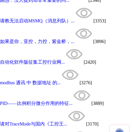
困惑：没人提到却非常重要的问...
[2346]
请教无法启动MSMQ（消息列队）...
[3353]
如果是你，亚控，力控，紫金桥，...
[3896]
自动化软件版征集工控行业网...
[2420]
modbus 通讯 中 数据地址 的...
[3276]
PID——比例积分微分作用的特征...
[3889]
请对TraceMode与国内《工控王...
[3170]