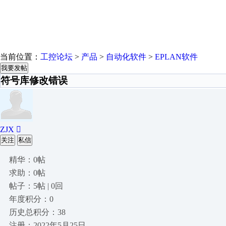
当前位置：
工控论坛
>
产品
>
自动化软件
>
EPLAN软件
我要发帖
符号库修改错误
ZJX 
关注
私信
精华：0帖
求助：0帖
帖子：5帖 | 0回
年度积分：0
历史总积分：38
注册：2022年5月25日