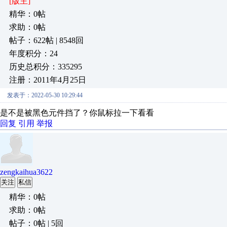
[版主]
精华：0帖
求助：0帖
帖子：622帖 | 8548回
年度积分：24
历史总积分：335295
注册：2011年4月25日
发表于：2022-05-30 10:29:44
是不是被黑色元件挡了？你鼠标拉一下看看
回复
引用
举报
zengkaihua3622
关注
私信
精华：0帖
求助：0帖
帖子：0帖 | 5回