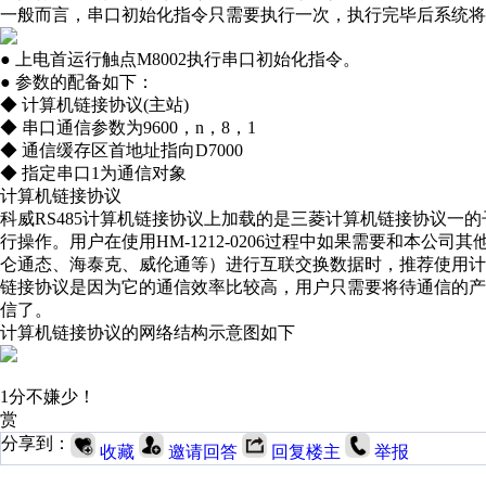
一般而言，串口初始化指令只需要执行一次，执行完毕后系统将
● 上电首运行触点M8002执行串口初始化指令。
● 参数的配备如下：
◆ 计算机链接协议(主站)
◆ 串口通信参数为9600，n，8，1
◆ 通信缓存区首地址指向D7000
◆ 指定
串口
1为通信对象
计算机链接协议
科威RS485计算机链接协议上加载的是三菱计算机链接协议一
行操作。用户在使用HM-1212-0206过程中如果需要和本
仑通态、海泰克、威伦通等）进行互联交换数据时，推荐使用计算
链接协议是因为它的通信效率比较高，用户只需要将待通信的产品
信了。
计算机链接协议的网络结构示意图如下
1分不嫌少！
赏
分享到：
收藏
邀请回答
回复楼主
举报