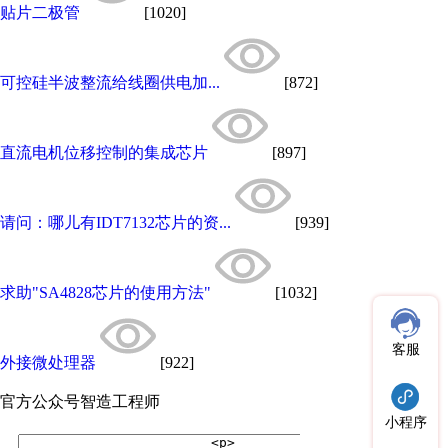
贴片二极管
[1020]
可控硅半波整流给线圈供电加...
[872]
直流电机位移控制的集成芯片
[897]
请问：哪儿有IDT7132芯片的资...
[939]
求助"SA4828芯片的使用方法"
[1032]
客服
外接微处理器
[922]
官方公众号
智造工程师
小程序