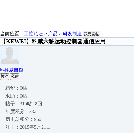
当前位置：
工控论坛
>
产品
>
研发制造
我要发帖
【KEWEI】科威六轴运动控制器通信应用
hs科威自控
关注
私信
精华：0帖
求助：0帖
帖子：315帖 | 8回
年度积分：332
历史总积分：950
注册：2015年5月21日