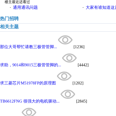
楼主最近还看过
通用通讯问题
大家有谁知道这
·
·
热门招聘
相关主题
那位大哥帮忙请教三极管管脚...
[1236]
求助，9014和9015三极管管脚的...
[4442]
求三菱芯片M51978FP的原理图
[1202]
TB6612FNG 很强大的电机驱动...
[2845]