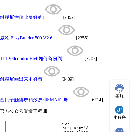
触摸屏性价比最好的!
[2852]
威纶 EasyBuilder 500 V2.6....
[2355]
TP1200comfortHMI如何备份到...
[3207]
触摸屏画出来不好看
[3489]
客服
西门子触摸屏精致屏和SMART屏...
[6714]
官方公众号
智造工程师
小程序