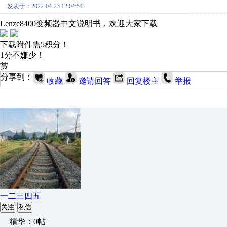
发表于：2022-04-23 12:04:54
Lenze8400变频器中文说明书，欢迎大家下载
下载附件需5积分！
1分不嫌少！
赏
分享到：
收藏
邀请回答
回复楼主
举报
一二三四五
关注
私信
精华：0帖