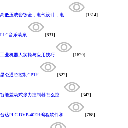
高低压成套钣金，电气设计，电...
[1314]
PLC音乐喷泉
[631]
工业机器人实操与应用技巧
[1629]
昆仑通态控制CP1H
[522]
智能差动式张力控制器怎么控...
[347]
台达PLC DVP-40EH编程软件和...
[768]