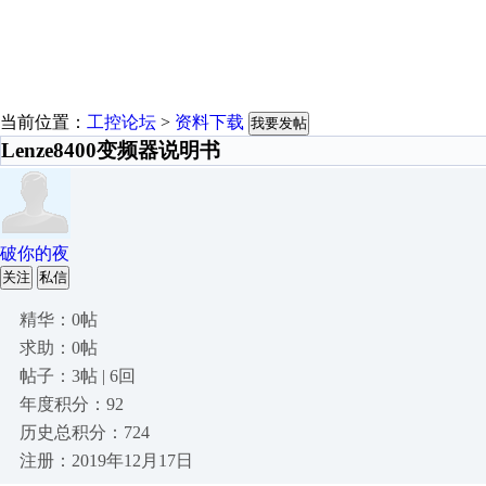
当前位置：
工控论坛
>
资料下载
我要发帖
Lenze8400变频器说明书
破你的夜
关注
私信
精华：0帖
求助：0帖
帖子：3帖 | 6回
年度积分：92
历史总积分：724
注册：2019年12月17日