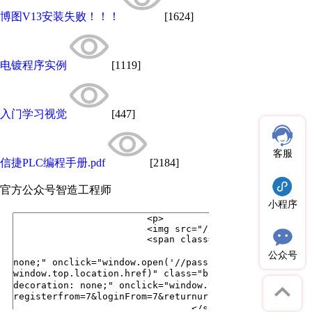
博图V13安装失败！！！
[1624]
电镀程序实例
[1119]
入门学习视觉
[447]
客服
信捷PLC编程手册.pdf
[2184]
官方公众号
智造工程师
小程序
公众号