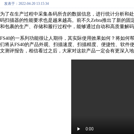
发表于：2022-04-20 13:15:34
为了在生产过程中采集条码所含的数据信息，进行统计分析和
码扫描器的性能要求也是越来越高。前不久Zebra推出了新的固
和包裹的生产、存储和履行过程中，能够通过自动和高质量解码
FS40的一系列功能很让人期待，其实际使用效果如何？将如
们将从FS40的产品外观、扫描速度、扫描精度、便捷性、软
文测评报告，相信看过之后，大家对这款产品一定会有更深入地