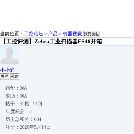
当前位置：
工控论坛
>
产品
>
机器视觉
我要发帖
【工控评测】Zebra工业扫描器FS40开箱
小小醒
关注
私信
精华：0帖
求助：0帖
帖子：52帖 | 11回
年度积分：2
历史总积分：684
注册：2020年5月14日