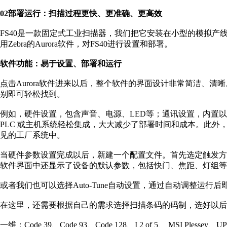
02部署运行：扫描过程更快、更准确、更高效
FS40是一款固定式工业扫描器，我们把它安装在小型的模拟
用Zebra的Aurora软件，对FS40进行设置和部署。
软件功能：易于设置、部署和运行
点击Aurora软件进来以后，整个软件的界面设计非常简洁、
别即可轻松找到。
例如，硬件设置，包含声音、电源、LED等；通讯设置，内置以
PLC 或主机系统轻松集成，大大减少了部署时间和成本。此外
见的工厂系统中。
当硬件参数设置完成以后，新建一个配置文件。首先选定触发
软件界面中还显示了设备的默认参数，包括快门、焦距、灯组等
或者我们也可以选择Auto-Tune自动设置，通过自动调整运行
在这里，还需要根据自己的需求选择扫描条码的码制，选好以后，
一维：Code 39、Code 93、Code 128、I 2 of 5、 MSI Plessey、