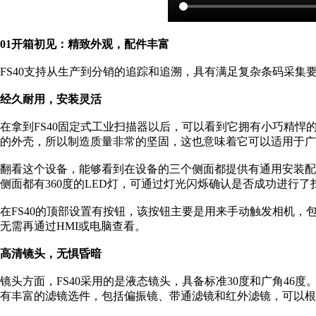
01开箱初见：精致外观，配件丰富
FS40支持从生产到分销的追踪和追溯，具有满足复杂条码采集
经久耐用，安装灵活
在拿到FS40固定式工业扫描器以后，可以看到它拥有小巧精悍的外观，整
的外壳，所以制造质量非常的坚固，这也意味着它可以适用于广
翻看这个设备，能够看到在设备的三个侧面都提供有通用安装配
侧面都有360度的LED灯，可通过灯光闪烁确认是否成功进行了
在FS40的顶部设置有按钮，该按钮主要是用来手动触发相机
无需再通过HMI或电脑查看。
高清镜头，无惧昏暗
镜头方面，FS40采用的是液态镜头，具备标准30度和广角46度
有丰富的滤镜选件，包括偏振镜、带通滤镜和红外滤镜，可以根