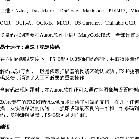
二维：Aztec、Data Matrix、DotCode、MaxiCode、PDF417、Mic
OCR：OCR-A、OCR-B、MICR、US Currency、Traina
多条码识别需要在Aurora软件中启用ManyCode模式。全部
易于运行：高速下稳定读码
在不同的测试速度下，FS40都可以精确扫码解读，并获得质量
解码成功与否，一般是依赖扫描器的反馈来确认成功，FS40拥
码反馈，消除了人工不必要的重复操作。
当解码出现问题时，在Aurora软件还可以通过将图像与设置
Zebra专有的PRZM智能成像技术提供了可靠的支持，在几乎
描，从快速移动的传送带上损坏或印刷不良的一维和二维条码到
码，多种难解场景，FS40都可迎刃而解。
结语