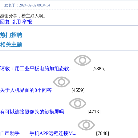
发表于：2024-02-02 09:34:34
感谢分享，楼主好人啊。
回复
引用
举报
热门招聘
相关主题
请教：用工业平板电脑加组态软...
[5885]
关于人机界面的8个问答
[4559]
有可以连接摄像头的触摸屏吗...
[4713]
自己动手——手机APP远程连接M...
[7848]