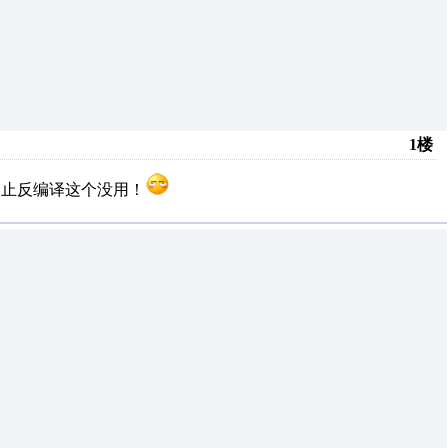
1楼
禁止反编译这个没用！