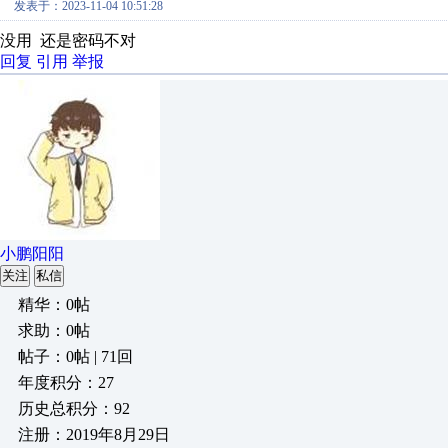
发表于：2023-11-04 10:51:28
没用 还是密码不对
回复
引用
举报
小鹏阳阳
关注
私信
精华：0帖
求助：0帖
帖子：0帖 | 71回
年度积分：27
历史总积分：92
注册：2019年8月29日