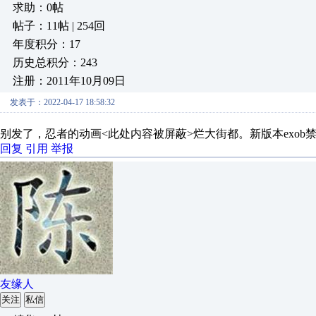
求助：0帖
帖子：11帖 | 254回
年度积分：17
历史总积分：243
注册：2011年10月09日
发表于：2022-04-17 18:58:32
别发了，忍者的动画<此处内容被屏蔽>烂大街都。新版本exob
回复
引用
举报
友缘人
关注
私信