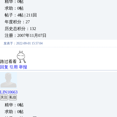
精华：0帖
求助：0帖
帖子：4帖 | 211回
年度积分：27
历史总积分：132
注册：2007年11月07日
发表于：2022-09-01 15:57:04
路过看看
回复
引用
举报
LIN10663
关注
私信
精华：0帖
求助：0帖