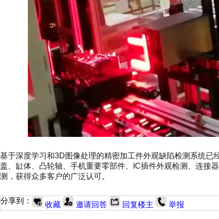
基于深度学习和3D图像处理的精密加工件外观缺陷检测系统已
盖、缸体、凸轮轴、手机重要零部件、IC插件外观检测、连接
测，获得众多客户的广泛认可。
分享到：
收藏
邀请回答
回复楼主
举报