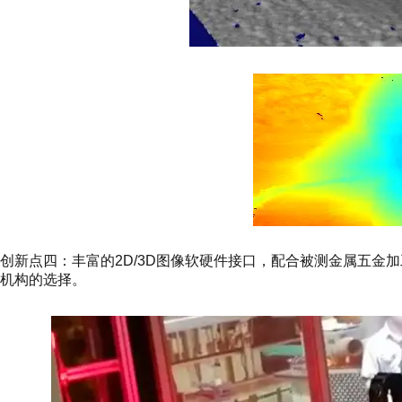
创新点四：丰富的2D/3D图像软硬件接口，配合被测金属五金
机构的选择。