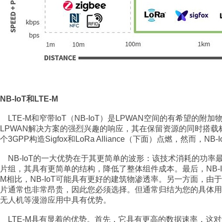
NB-IoT和LTE-M
LTE-M和窄带IoT（NB-IoT）是LPWAN空间的有希望的附加
LPWAN解决方案的强烈兴趣的响应，其在保留资源的同时搭载标准
个3GPP构造Sigfox和LoRa Alliance（下面）点燃，然而，N
NB-IoT的一大优势在于其更简单的波形：该技术消耗的功率最
片组，其具有更简单的结构，降低了整体组件成本。最后，NB-IoT
M相比，NB-IoT可能具有更好的建筑物渗透率。另一方面，由于
片通常也非常昂贵，因此您必须选择。但通常归结为您的具体用例; 
无人机等漫游应用中具有优势。
LTE-M具有显着的优势。首先，它具有更高的数据速率，这对