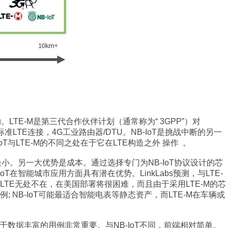
物。LTE-M是第三代合作伙伴计划（通常称为“ 3GPP”）对
LTE连接，4G工业路由器/DTU。NB-IoT是挑战中断的另一
B-IoT与LTE-M的不同之处在于它在LTE构造之外 操作 。
小。另一大优势是成本。通过选择专门为NB-IoT协议设计的芯
在智能城市应用方面具有潜在优势。LinkLabs预测，与LTE-
LTE无处不在，在美国部署将很困难，而且由于采用LTE-M的芯
NB-IoT可能最适合智能电表等静态资产，而LTE-M在车辆或
于数据丰富的用例非常重要。与NB-IoT不同，前端相对简单。