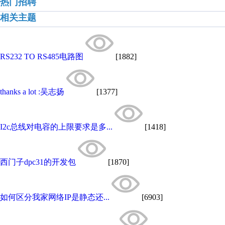
热门招聘
相关主题
RS232 TO RS485电路图
[1882]
thanks a lot :吴志扬
[1377]
I2c总线对电容的上限要求是多...
[1418]
西门子dpc31的开发包
[1870]
如何区分我家网络IP是静态还...
[6903]