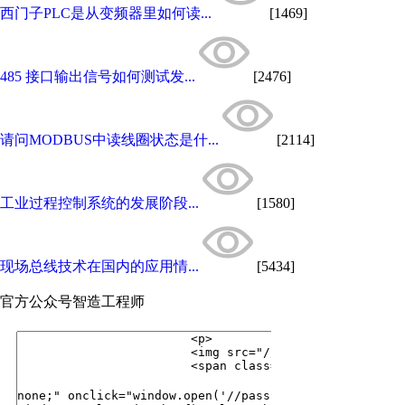
西门子PLC是从变频器里如何读...
[1469]
485 接口输出信号如何测试发...
[2476]
请问MODBUS中读线圈状态是什...
[2114]
工业过程控制系统的发展阶段...
[1580]
现场总线技术在国内的应用情...
[5434]
官方公众号
智造工程师