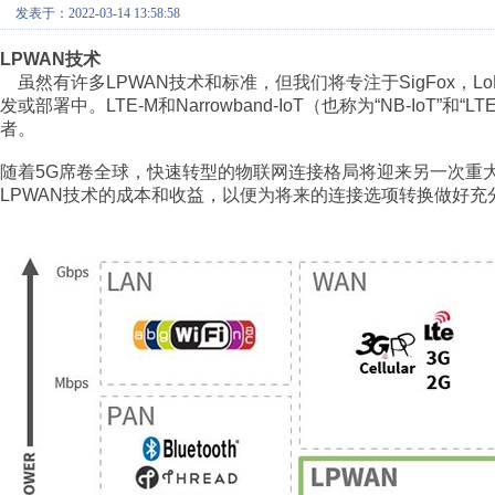
发表于：2022-03-14 13:58:58
LPWAN技术
虽然有许多LPWAN技术和标准，但我们将专注于SigFox，LoRa，S
发或部署中。LTE-M和Narrowband-IoT（也称为“NB-Io
者。
随着5G席卷全球，快速转型的物联网连接格局将迎来另一次重大
LPWAN技术的成本和收益，以便为将来的连接选项转换做好充