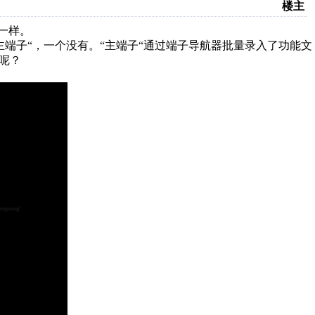
楼主
一样。
端子“，一个没有。“主端子“通过端子导航器批量录入了功能文
呢？