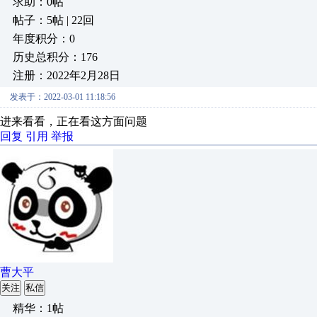
求助：0帖
帖子：5帖 | 22回
年度积分：0
历史总积分：176
注册：2022年2月28日
发表于：2022-03-01 11:18:56
进来看看，正在看这方面问题
回复
引用
举报
曹大平
关注
私信
精华：1帖