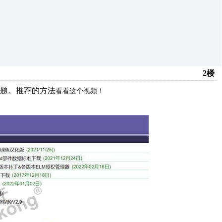
2楼
题。推荐的方法
看看这个视频！