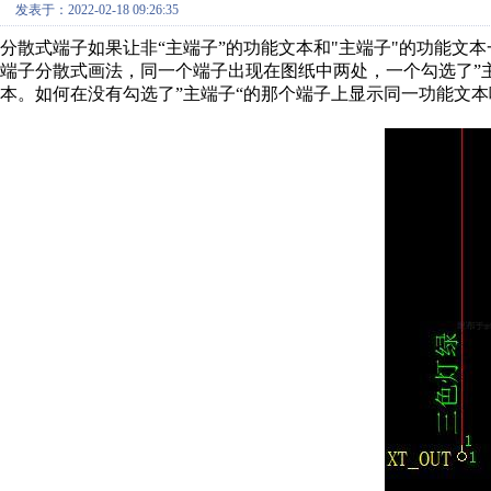
发表于：2022-02-18 09:26:35
分散式端子如果让非“主端子”的功能文本和"主端子"的功能文本
端子分散式画法，同一个端子出现在图纸中两处，一个勾选了”主
本。如何在没有
勾选了”主端子“的那个端子上显示同一功能文本