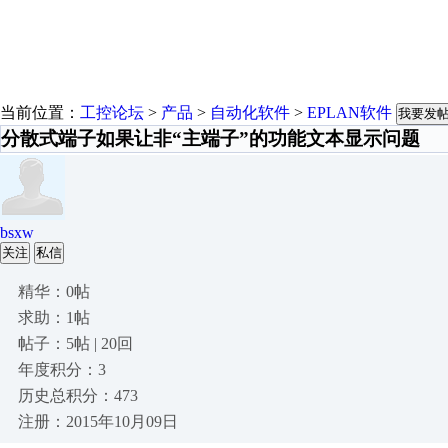
当前位置：
工控论坛
>
产品
>
自动化软件
>
EPLAN软件
我要发
分散式端子如果让非“主端子”的功能文本显示问题
bsxw
关注
私信
精华：0帖
求助：1帖
帖子：5帖 | 20回
年度积分：3
历史总积分：473
注册：2015年10月09日