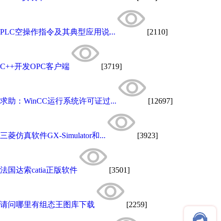
PLC空操作指令及其典型应用说...
[2110]
C++开发OPC客户端
[3719]
求助：WinCC运行系统许可证过...
[12697]
三菱仿真软件GX-Simulator和...
[3923]
法国达索catia正版软件
[3501]
请问哪里有组态王图库下载
[2259]