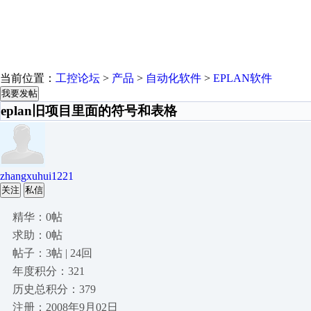
当前位置：
工控论坛
>
产品
>
自动化软件
>
EPLAN软件
我要发帖
eplan旧项目里面的符号和表格
zhangxuhui1221
关注
私信
精华：0帖
求助：0帖
帖子：3帖 | 24回
年度积分：321
历史总积分：379
注册：2008年9月02日