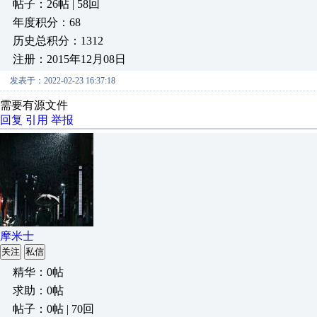
帖子：26帖 | 58回
年度积分：68
历史总积分：1312
注册：2015年12月08日
发表于：2022-02-23 16:37:18
需要有源文件
回复
引用
举报
摩米士
关注
私信
精华：0帖
求助：0帖
帖子：0帖 | 70回