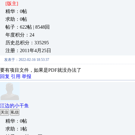
[版主]
精华：0帖
求助：0帖
帖子：622帖 | 8548回
年度积分：24
历史总积分：335295
注册：2011年4月25日
发表于：2022-02-16 18:53:37
要有项目文件，如果是PDF就没办法了
回复
引用
举报
江边的小干鱼
关注
私信
精华：0帖
求助：1帖