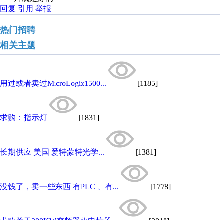
回复
引用
举报
热门招聘
相关主题
用过或者卖过MicroLogix1500...
[1185]
求购：指示灯
[1831]
长期供应 美国 爱特蒙特光学...
[1381]
没钱了，卖一些东西 有PLC 、有...
[1778]