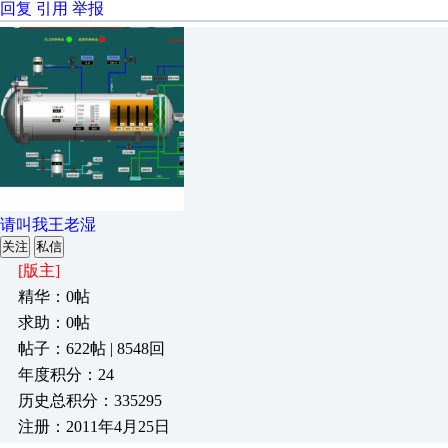
回复
引用
举报
请叫我王老湿
关注
私信
[版主]
精华：0帖
求助：0帖
帖子：622帖 | 8548回
年度积分：24
历史总积分：335295
注册：2011年4月25日