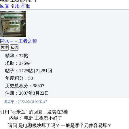
回复
引用
举报
阿水－－王者之师
关注
私信
精华：27帖
求助：376帖
帖子：1725帖 | 22281回
年度积分：58
历史总积分：98503
注册：2007年3月22日
发表于：2022-07-08 09:32:47
引用 "ac米兰" 的回复，发表在3楼
内容： 电源 主板都不好了
请问 是电源模块坏了吗？ 一般是哪个元件容易坏？