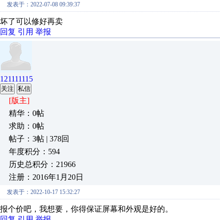
发表于：2022-07-08 09:39:37
坏了可以修好再卖
回复
引用
举报
121111115
关注
私信
[版主]
精华：0帖
求助：0帖
帖子：3帖 | 378回
年度积分：594
历史总积分：21966
注册：2016年1月20日
发表于：2022-10-17 15:32:27
报个价吧，我想要，你得保证屏幕和外观是好的。
回复
引用
举报