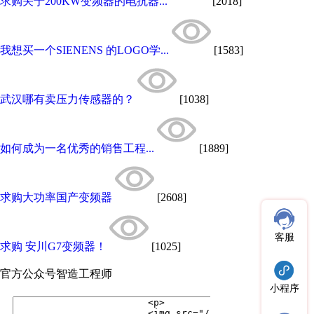
求购关于200KW变频器的电抗器...
[2018]
我想买一个SIENENS 的LOGO学...
[1583]
武汉哪有卖压力传感器的？
[1038]
如何成为一名优秀的销售工程...
[1889]
求购大功率国产变频器
[2608]
客服
求购 安川G7变频器！
[1025]
官方公众号
智造工程师
小程序