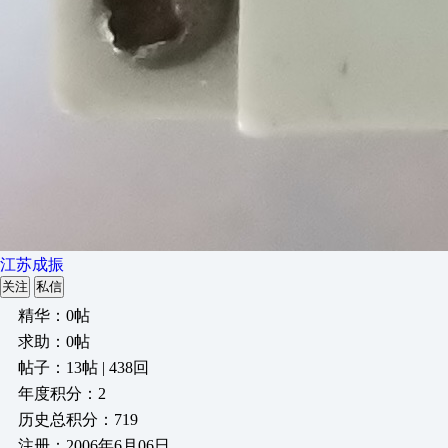
江苏成振
关注
私信
精华：0帖
求助：0帖
帖子：13帖 | 438回
年度积分：2
历史总积分：719
注册：2006年6月06日