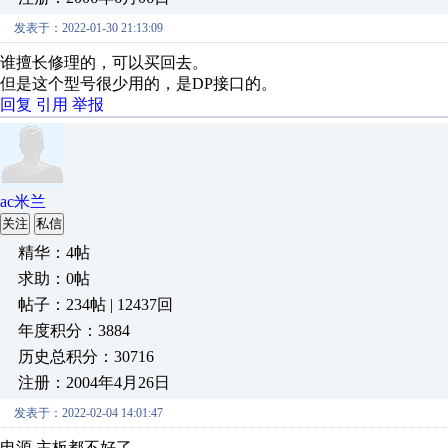
发表于：2022-01-30 21:13:09
谁擅长修理的，可以买回去。
但是这个型号很少用的，是DP接口的。
回复
引用
举报
ac米兰
关注
私信
精华：4帖
求助：0帖
帖子：234帖 | 12437回
年度积分：3884
历史总积分：30716
注册：2004年4月26日
发表于：2022-02-04 14:01:47
电源 主板都不好了