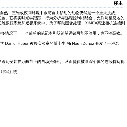
楼主
自然、三维或夜间环境中跟随自由移动的动物仍然是一个重大挑战。
前的问题。它将实时光学跟踪、行为分析与远程控制相结合，允许与栖息地的
p的三维跟踪系统和近摄系统中。为了帮助图像处理，XIMEA高速相机连接到
多情况下，一个简单的笔记本和双筒望远镜可能不够用，也不够高效。
Huber 教授实验室的博士生 Ali Nouri Zonoz 开发了一种名
置发送到安装在万向节上的自动摄像机，从而提供被跟踪个体的连续特写视