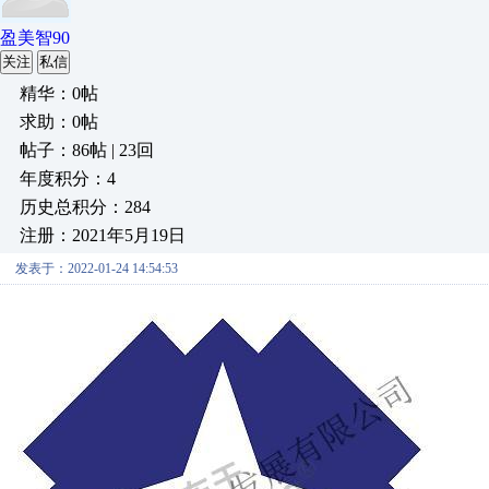
盈美智90
关注
私信
精华：0帖
求助：0帖
帖子：86帖 | 23回
年度积分：4
历史总积分：284
注册：2021年5月19日
发表于：2022-01-24 14:54:53