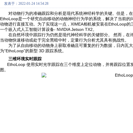
发表于：2022-01-24 14:54:28
对动物行为的准确跟踪和分析是现代系统神经科学的关键。但是，在
EthoLoop是一个研究自由移动的动物神经行为学的系统，解决了当
动物进行直接互动。为了实现这一点，XIMEA相机被安装在EthoLoo
一个嵌入式人工智能计算设备- NVIDIA Jetson TX2。
在自然环境中跟踪行为仍然是现代神经科学的关键部分。 然而，在许
当动物快速移动或处于完全黑暗中时，定量行为分析尤其具有挑战性。
为了从自由移动的动物身上获取准确且可重复的行为数据，日内瓦大学 Daniel 
为“EthoLoop”的新型 3D 跟踪系统。
三维环境实时跟踪
EthoLoop 使用实时光学跟踪在三个维度上定位动物，并将跟踪位
图。