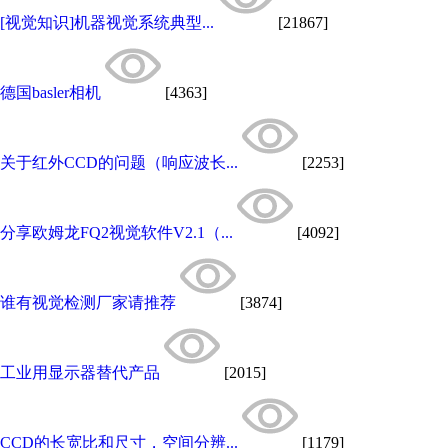
[视觉知识]机器视觉系统典型...
[21867]
德国basler相机
[4363]
关于红外CCD的问题（响应波长...
[2253]
分享欧姆龙FQ2视觉软件V2.1（...
[4092]
谁有视觉检测厂家请推荐
[3874]
工业用显示器替代产品
[2015]
CCD的长宽比和尺寸，空间分辨...
[1179]