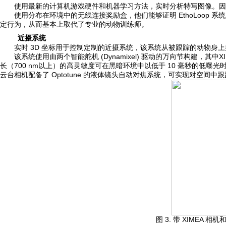
使用最新的计算机游戏硬件和机器学习方法，实时分析特写图像。
因
使用分布在环境中的无线连接奖励盒，他们能够证明 EthoLoop
定行为，从而基本上取代了专业的动物训练师。
近摄系统
实时 3D 坐标用于控制定制的近摄系统，该系统从被跟踪的动物身
该系统使用由两个智能舵机 (Dynamixel) 驱动的万向节构建，其中
长（700 nm以上）的高灵敏度可在黑暗环境中以低于 10 毫秒的低
云台相机配备了 Optotune 的液体镜头自动对焦系统，可实现对空间中
图 3. 带 XIMEA 相机