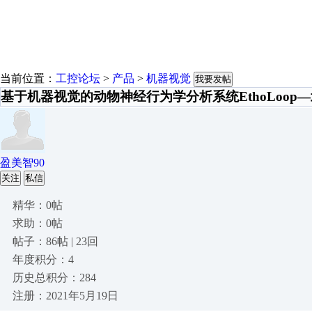
当前位置：
工控论坛
>
产品
>
机器视觉
我要发帖
基于机器视觉的动物神经行为学分析系统EthoLoop
盈美智90
关注
私信
精华：0帖
求助：0帖
帖子：86帖 | 23回
年度积分：4
历史总积分：284
注册：2021年5月19日