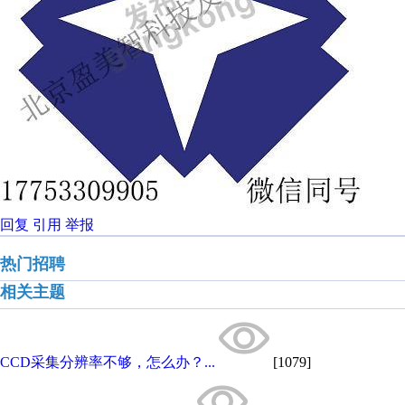
回复
引用
举报
热门招聘
相关主题
CCD采集分辨率不够，怎么办？...
[1079]