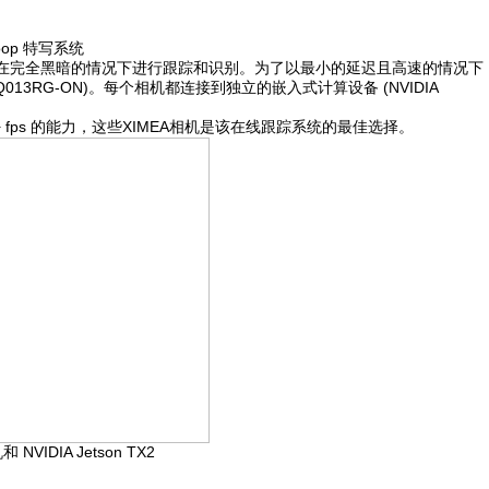
Loop 特写系统
可以在完全黑暗的情况下进行跟踪和识别。为了以最小的延迟且高速的情况下
13RG-ON)。每个相机都连接到独立的嵌入式计算设备 (NVIDIA
000+ fps 的能力，这些XIMEA相机是该在线跟踪系统的最佳选择。
NVIDIA Jetson TX2