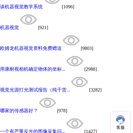
谈机器视觉教学系统
[1096]
机器视觉
[921]
欧姆龙机器视觉资料免费赠送
[9803]
用康耐视相机确定物体的坐标...
[2988]
视觉光源打光测试报告（纯干货...
[3282]
哪家的传感器好？
[978]
客服
一个有严重反光的图像采集问...
[1427]