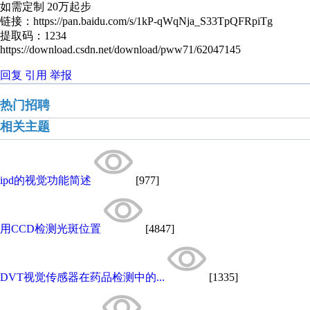
如需定制 20万起步
链接：https://pan.baidu.com/s/1kP-qWqNja_S33TpQFRpiTg
提取码：1234
https://download.csdn.net/download/pww71/62047145
回复
引用
举报
热门招聘
相关主题
ipd的视觉功能简述
[977]
用CCD检测光斑位置
[4847]
DVT视觉传感器在药品检测中的...
[1335]