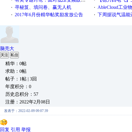
·
·
寻秘笈、填问卷、赢无人机
AbleCloud工业物
·
·
2017年6月份精华帖奖励发放公告
下周据说气温能
·
·
脑壳大
关注
私信
精华：0帖
求助：0帖
帖子：1帖 | 3回
年度积分：0
历史总积分：57
注册：2022年2月08日
发表于：2022-02-09 09:07:39
回复
引用
举报