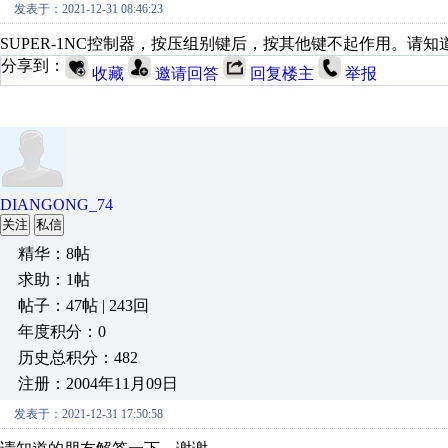
发表于：2021-12-31 08:46:23
SUPER-1NC控制器，按压组别键后，按其他键不起作用。请
分享到：
收藏
邀请回答
回复楼主
举报
DIANGONG_74
关注
私信
精华：8帖
求助：1帖
帖子：47帖 | 243回
年度积分：0
历史总积分：482
注册：2004年11月09日
发表于：2021-12-31 17:50:58