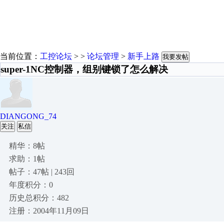
当前位置：
工控论坛
> >
论坛管理
>
新手上路
我要发帖
super-1NC控制器，组别键锁了怎么解决
DIANGONG_74
关注
私信
精华：8帖
求助：1帖
帖子：47帖 | 243回
年度积分：0
历史总积分：482
注册：2004年11月09日