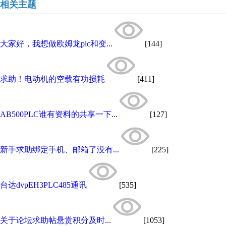
相关主题
大家好，我想做欧姆龙plc和变...
[144]
求助！电动机的空载有功损耗
[411]
AB500PLC谁有资料的共享一下...
[127]
新手求助绑定手机、邮箱了没有...
[225]
台达dvpEH3PLC485通讯
[535]
关于论坛求助帖悬赏积分及时...
[1053]