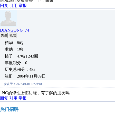
请知道的朋友解答一下，谢谢
回复
引用
举报
DIANGONG_74
关注
私信
精华：8帖
求助：1帖
帖子：47帖 | 243回
年度积分：0
历史总积分：482
注册：2004年11月09日
发表于：2022-01-04 18:26:18
1NC的弹性上锁功能，有了解的朋友吗
回复
引用
举报
热门招聘