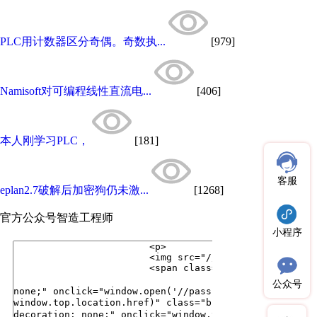
PLC用计数器区分奇偶。奇数执...
[979]
Namisoft对可编程线性直流电...
[406]
本人刚学习PLC，
[181]
客服
eplan2.7破解后加密狗仍未激...
[1268]
官方公众号
智造工程师
小程序
公众号