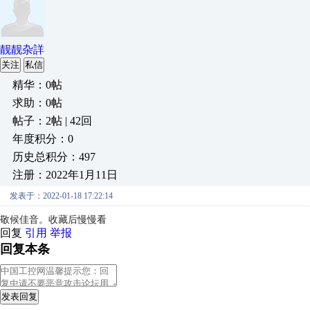
靓靓杂詳
关注
私信
精华：0帖
求助：0帖
帖子：2帖 | 42回
年度积分：0
历史总积分：497
注册：2022年1月11日
发表于：2022-01-18 17:22:14
敬候佳音。收藏后慢慢看
回复
引用
举报
回复本条
发表回复