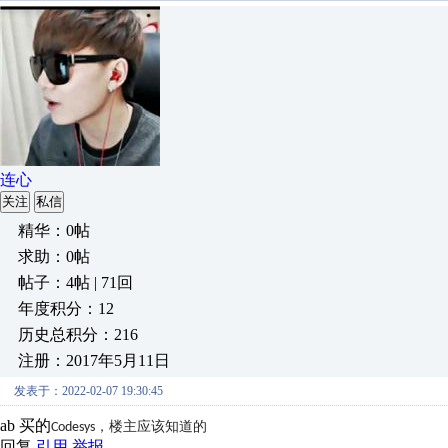
连心
关注
私信
精华：0帖
求助：0帖
帖子：4帖 | 71回
年度积分：12
历史总积分：216
注册：2017年5月11日
发表于：2022-02-07 19:30:45
ab 买的
Codesys，楼主应该知道的
回复
引用
举报