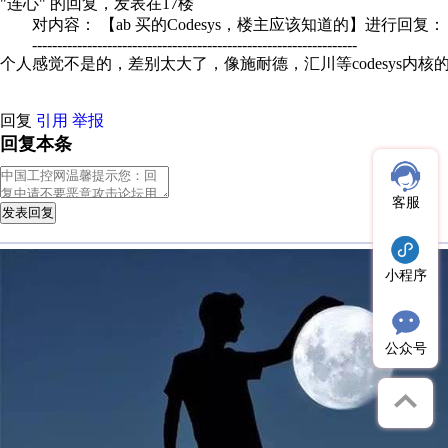
"连心" 的回复，发表在17楼
对内容： 【ab 买的Codesys，楼主应该知道的】进行回复：
-----------------------------------------------------------------
个人感觉不是的，差别太大了，像施耐德，汇川等codesys内核
回复
引用
举报
回复本条
客服
发表回复
小程序
公众号