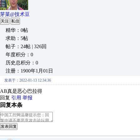
芽菜@技术豆
关注
私信
精华：0帖
求助：5帖
帖子：24帖 | 326回
年度积分：0
历史总积分：0
注册：1900年1月01日
发表于：2022-01-13 12:34:36
AB真是恶心巴拉得
回复
引用
举报
回复本条
发表回复