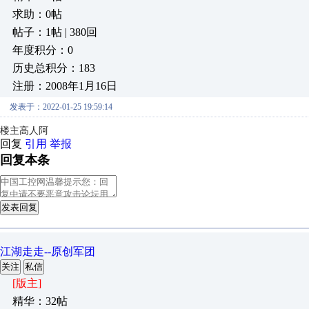
求助：0帖
帖子：1帖 | 380回
年度积分：0
历史总积分：183
注册：2008年1月16日
发表于：2022-01-25 19:59:14
楼主高人阿
回复
引用
举报
回复本条
发表回复
江湖走走--原创军团
关注
私信
[版主]
精华：32帖