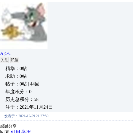
AシC
关注
私信
精华：0帖
求助：0帖
帖子：0帖 | 44回
年度积分：0
历史总积分：58
注册：2021年11月24日
发表于：2021-12-29 21:27:59
感谢分享
回复
引用
举报