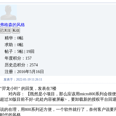
弗格森的风格
已关注
私信
精华：0帖
求助：0帖
帖子：5帖 | 19回
年度积分：157
历史总积分：2574
注册：2016年5月16日
发表于：2022-01-19 11:26:11
"羿龙小叶" 的回复，发表在7楼
对内容： 【既然是小项目，那么应该用micro800系列会很便宜，com
超过30版目前不好<此处内容被屏蔽>，要卸载新的授权平台回退到
-----------------------------------------------------------------
说的在理，用800系列还方便，一个软件就行了，奈何客户说要用st
时代的风格