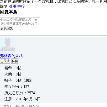
之前建设的时候留了一个虚拟机，比我自己安装的快，就一直用
回复
引用
举报
回复本条
发表回复
弗格森的风格
已关注
私信
精华：0帖
求助：0帖
帖子：5帖 | 19回
年度积分：157
历史总积分：2574
注册：2016年5月16日
发表于：2022-01-12 10:22:36