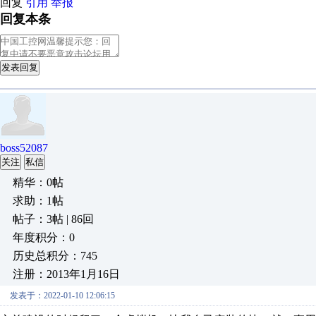
回复
引用
举报
回复本条
发表回复
boss52087
关注
私信
精华：0帖
求助：1帖
帖子：3帖 | 86回
年度积分：0
历史总积分：745
注册：2013年1月16日
发表于：2022-01-10 12:06:15