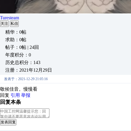
Turesteam
关注
私信
精华：0帖
求助：0帖
帖子：0帖 | 24回
年度积分：0
历史总积分：143
注册：2021年12月29日
发表于：2021-12-29 21:05:16
敬候佳音。慢慢看
回复
引用
举报
回复本条
发表回复