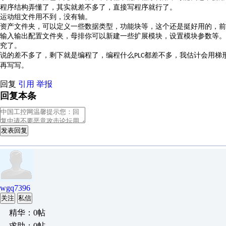
程序结构弄懂了，其实就差不多了，直接写程序就行了。
运动组文件用不到，没有轴。
资产文件夹，可以定义一些数据类型，功能块等，这个还是挺好用的，前
输入输出配置文件夹，母排你可以新建一些扩展模块，设置模块参数等。
究了。
说的差不多了，剩下就是编程了，编程什么
都差不多，我估计会用梯
PLC
再写写。
回复
引用
举报
回复本条
发表回复
wgq7396
关注
私信
精华：0帖
求助：0帖