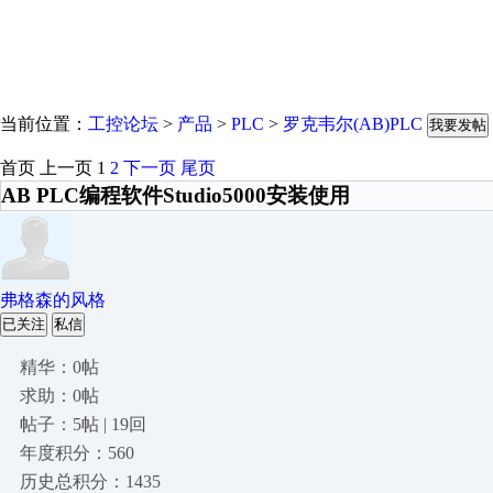
当前位置：
工控论坛
>
产品
>
PLC
>
罗克韦尔(AB)PLC
我要发帖
首页
上一页
1
2
下一页
尾页
AB PLC编程软件Studio5000安装使用
弗格森的风格
已关注
私信
精华：0帖
求助：0帖
帖子：5帖 | 19回
年度积分：560
历史总积分：1435